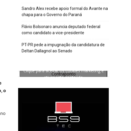
Sandro Alex recebe apoio formal do Avante na
chapa para o Governo do Paraná
Flávio Bolsonaro anuncia deputado federal
como candidato a vice-presidente
PT-PR pede a impugnação da candidatura de
Deltan Dallagnol ao Senado
Clique para aceitar os cookies marketing e
Contraponto
ativar este conteúdo
e
, o
ano