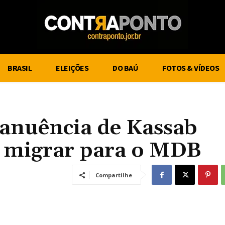
BRASIL
ELEIÇÕES
DO BAÚ
FOTOS & VÍDEOS
 anuência de Kassab
e migrar para o MDB
Compartilhe