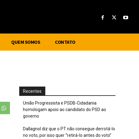
QUEM SOMOS
CONTATO
Recentes
União Progressista e PSDB-Cidadania
homologam apoio ao candidato do PSD ao
governo
Dallagnol diz que o PT não consegue derrotá-lo
no voto, por isso quer “retirá-lo antes do voto”