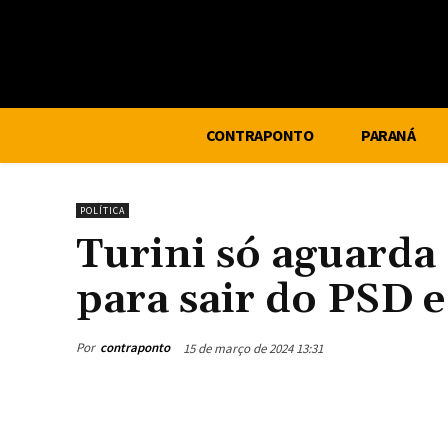
CONTRAPONTO
PARANÁ
POLÍTICA
Turini só aguarda
para sair do PSD 
Por
contraponto
15 de março de 2024 13:31