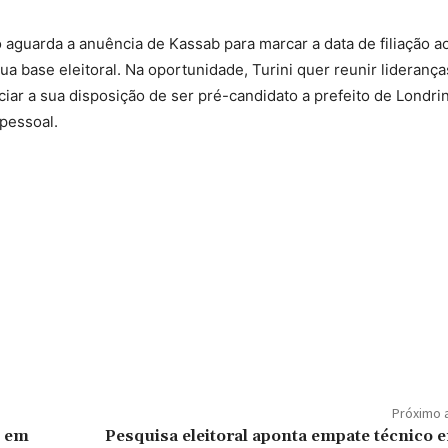
ó aguarda a anuência de Kassab para marcar a data de filiação a
a base eleitoral. Na oportunidade, Turini quer reunir liderança
iar a sua disposição de ser pré-candidato a prefeito de Londrin
 pessoal.
Próximo 
” em
Pesquisa eleitoral aponta empate técnico e