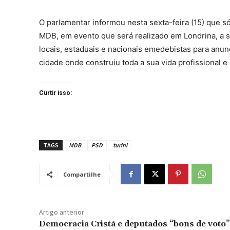
O parlamentar informou nesta sexta-feira (15) que s
MDB, em evento que será realizado em Londrina, a su
locais, estaduais e nacionais emedebistas para anunc
cidade onde construiu toda a sua vida profissional e
Curtir isso:
TAGS
MDB
PSD
turini
Compartilhe
Artigo anterior
Democracia Cristã e deputados “bons de voto