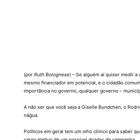
(por
Ruth Bolognese
) – Se alguém aí quiser medir a
mesmo financiador em potencial, e o cidadão comum
importância no governo, qualquer governo – municipa
A não ser que você seja a Giselle Bundchen, o Rodr
nágua.
Políticos em geral tem um olho clínico para saber 
cargo eletivo de um possível doador de campanha.