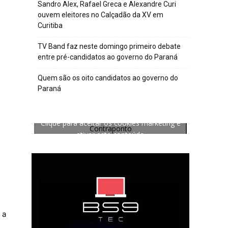
Sandro Alex, Rafael Greca e Alexandre Curi
ouvem eleitores no Calçadão da XV em
Curitiba
TV Band faz neste domingo primeiro debate
entre pré-candidatos ao governo do Paraná
Quem são os oito candidatos ao governo do
Paraná
Clique para aceitar os cookies marketing e
Contraponto
ativar este conteúdo
 a