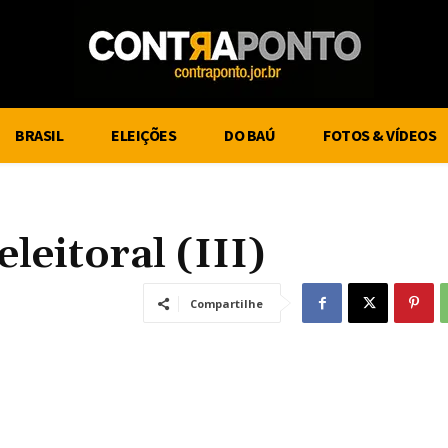
BRASIL
ELEIÇÕES
DO BAÚ
FOTOS & VÍDEOS
eitoral (III)
Compartilhe