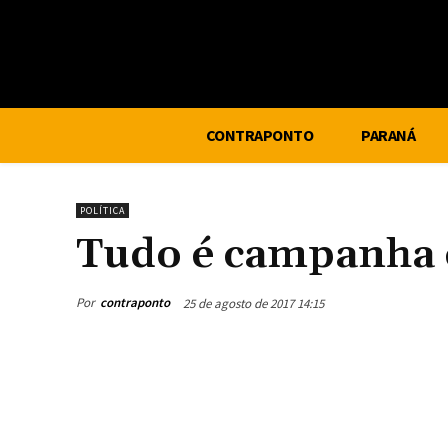
CONTRAPONTO
PARANÁ
POLÍTICA
Tudo é campanha el
Por
contraponto
25 de agosto de 2017 14:15