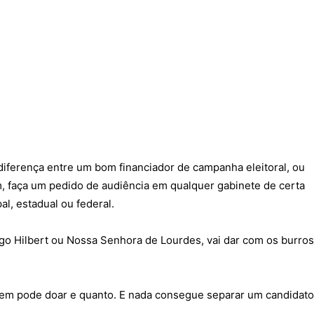
 diferença entre um bom financiador de campanha eleitoral, ou
, faça um pedido de audiência em qualquer gabinete de certa
l, estadual ou federal.
igo Hilbert ou Nossa Senhora de Lourdes, vai dar com os burros
quem pode doar e quanto. E nada consegue separar um candidato