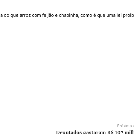
ra do que arroz com feijão e chapinha, como é que uma lei proi
Próximo 
Deputados gastaram R$ 107 mil