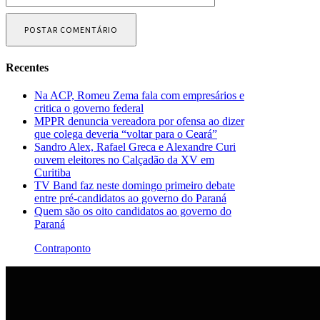
Recentes
Na ACP, Romeu Zema fala com empresários e
critica o governo federal
MPPR denuncia vereadora por ofensa ao dizer
que colega deveria “voltar para o Ceará”
Sandro Alex, Rafael Greca e Alexandre Curi
ouvem eleitores no Calçadão da XV em
Curitiba
TV Band faz neste domingo primeiro debate
entre pré-candidatos ao governo do Paraná
Quem são os oito candidatos ao governo do
Paraná
Contraponto