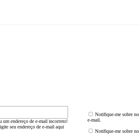
mentário:
E-
mail:*
Notifique-me sobre no
e-mail.
u um endereço de e-mail incorreto!
digite seu endereço de e-mail aqui
Notifique-me sobre no