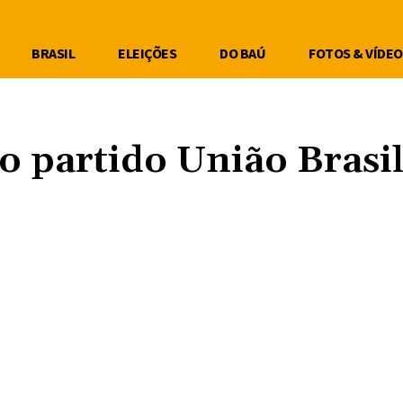
BRASIL
ELEIÇÕES
DO BAÚ
FOTOS & VÍDEO
o partido União Brasi
Compartilhe