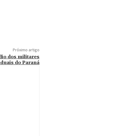
Próximo artigo
io dos militares
aduais do Paraná