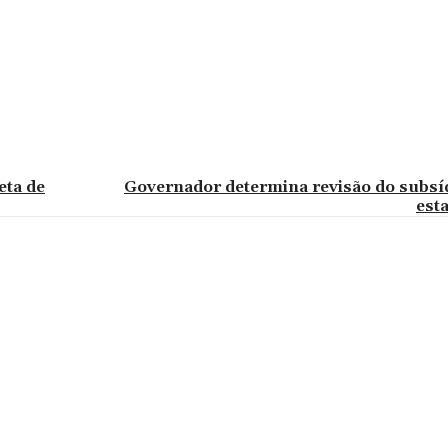
eta de
Governador determina revisão do subsíd
est