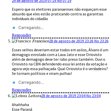
29 de agosto de 2019 07:19 No 07:19
Espero que os eleitores paranaenses não esqueçam esse
absurdo que eles estão praticando contra as garantias
individuais do cidadão
Carregando...
Responder
28 de agosto de 2019 23:26 No 23:26
Francisco
Esses velhos deveriam estar todos em asilos, Álvaro é um
demagogo enrolado com a Lava Jato e esse Oriovisto
além de demagogo deve ter rabo preso também. Ouvi o
Oriovisto na CBN defendendo essa lei antes da votação e
agora vejo essa palhaçada. Qual Oriovisto é o verdadeiro?
Se tornam políticos e viram pulhas!
Carregando...
Responder
28 de agosto de 2019 23:04 No 23:04
Leitora
Ahahhaha
Esse Paraná