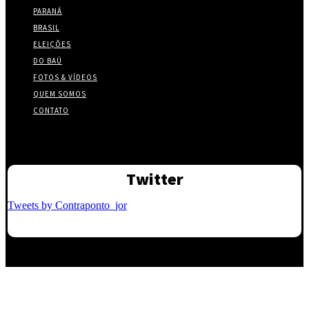
PARANÁ
BRASIL
ELEIÇÕES
DO BAÚ
FOTOS & VÍDEOS
QUEM SOMOS
CONTATO
Twitter
Tweets by Contraponto_jor