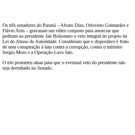
Os três senadores do Paraná – Alvaro Dias, Oriovisto Guimarães e
Flávio Arns – gravaram um vídeo conjunto para anunciar que
pediram ao presidente Jair Bolsonaro o veto integral do projeto da
Lei do Abuso de Autoridade. Consideram que o dispositivo é fruto
de uma conspiração à luta contra a corrupção, contra o ministro
Sergio Moro e a Operação Lava Jato.
O trio prometeu atuar para que o eventual veto do presidente não
seja derrubado no Senado.