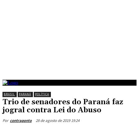
BRASIL
PARANÁ
POLÍTICA
Trio de senadores do Paraná faz
jogral contra Lei do Abuso
28 de agosto de 2019 19:24
Por
contraponto