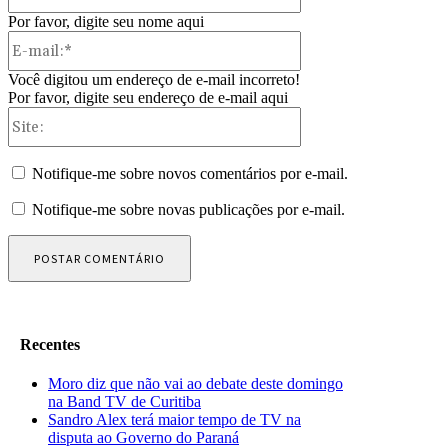
Por favor, digite seu nome aqui
E-
mail:*
Você digitou um endereço de e-mail incorreto!
Por favor, digite seu endereço de e-mail aqui
Site:
Notifique-me sobre novos comentários por e-mail.
Notifique-me sobre novas publicações por e-mail.
Recentes
Moro diz que não vai ao debate deste domingo
na Band TV de Curitiba
Sandro Alex terá maior tempo de TV na
disputa ao Governo do Paraná