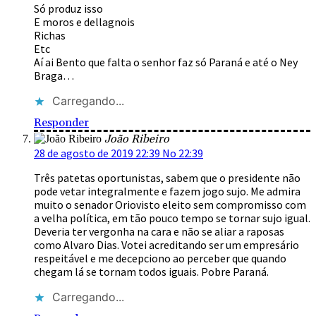
Só produz isso
E moros e dellagnois
Richas
Etc
Aí ai Bento que falta o senhor faz só Paraná e até o Ney
Braga…
Carregando...
Responder
João Ribeiro
28 de agosto de 2019 22:39 No 22:39
Três patetas oportunistas, sabem que o presidente não
pode vetar integralmente e fazem jogo sujo. Me admira
muito o senador Oriovisto eleito sem compromisso com
a velha política, em tão pouco tempo se tornar sujo igual.
Deveria ter vergonha na cara e não se aliar a raposas
como Alvaro Dias. Votei acreditando ser um empresário
respeitável e me decepciono ao perceber que quando
chegam lá se tornam todos iguais. Pobre Paraná.
Carregando...