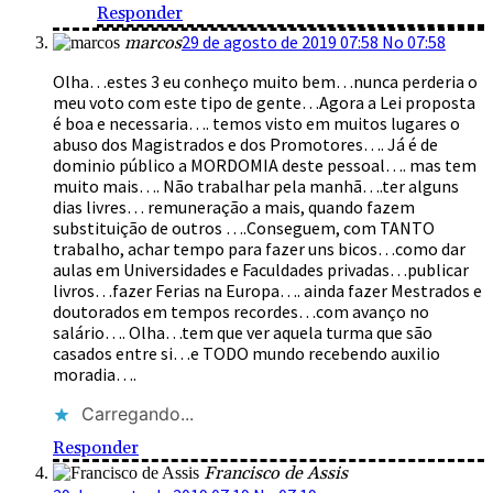
Responder
29 de agosto de 2019 07:58 No 07:58
marcos
Olha…estes 3 eu conheço muito bem…nunca perderia o
meu voto com este tipo de gente…Agora a Lei proposta
é boa e necessaria…. temos visto em muitos lugares o
abuso dos Magistrados e dos Promotores…. Já é de
dominio público a MORDOMIA deste pessoal…. mas tem
muito mais…. Não trabalhar pela manhã….ter alguns
dias livres… remuneração a mais, quando fazem
substituição de outros ….Conseguem, com TANTO
trabalho, achar tempo para fazer uns bicos…como dar
aulas em Universidades e Faculdades privadas…publicar
livros…fazer Ferias na Europa…. ainda fazer Mestrados e
doutorados em tempos recordes…com avanço no
salário…. Olha…tem que ver aquela turma que são
casados entre si…e TODO mundo recebendo auxilio
moradia….
Carregando...
Responder
Francisco de Assis