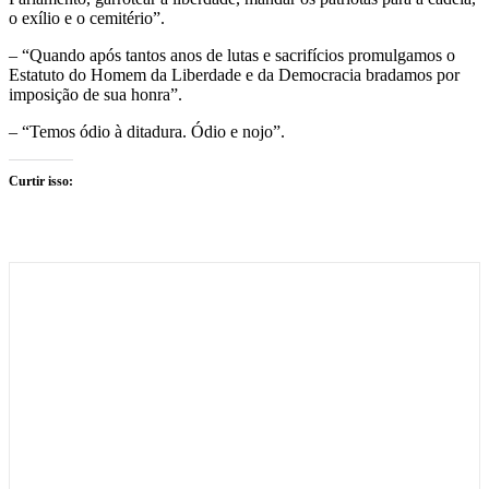
o exílio e o cemitério”.
– “Quando após tantos anos de lutas e sacrifícios promulgamos o
Estatuto do Homem da Liberdade e da Democracia bradamos por
imposição de sua honra”.
– “Temos ódio à ditadura. Ódio e nojo”.
Curtir isso: