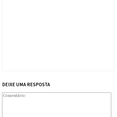
DEIXE UMA RESPOSTA
Com