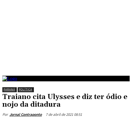
PARANÁ
POLÍTICA
Traiano cita Ulysses e diz ter ódio e
nojo da ditadura
7 de abril de 2021 08:51
Por
Jornal Contraponto