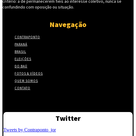
critério: a de permanecerem fieis ao interesse coletivo, nunca se
confundindo com oposição ou situação.
Navegação
CONTRAPONTO
PARANÁ
BRASIL
ELEIÇÕES
DO BAÚ
FOTOS & VÍDEOS
QUEM SOMOS
CONTATO
Twitter
Tweets by Contraponto_jor