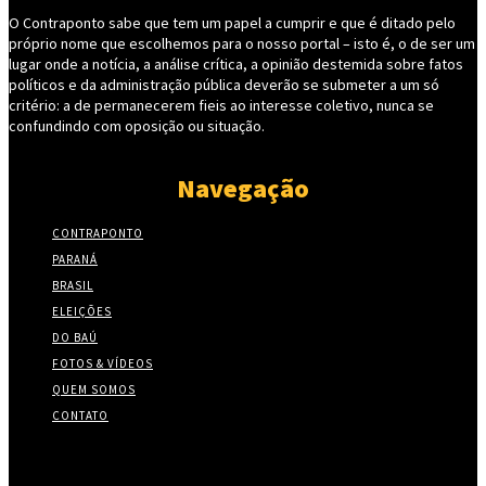
O Contraponto sabe que tem um papel a cumprir e que é ditado pelo
próprio nome que escolhemos para o nosso portal – isto é, o de ser um
lugar onde a notícia, a análise crítica, a opinião destemida sobre fatos
políticos e da administração pública deverão se submeter a um só
critério: a de permanecerem fieis ao interesse coletivo, nunca se
confundindo com oposição ou situação.
Navegação
CONTRAPONTO
PARANÁ
BRASIL
ELEIÇÕES
DO BAÚ
FOTOS & VÍDEOS
QUEM SOMOS
CONTATO