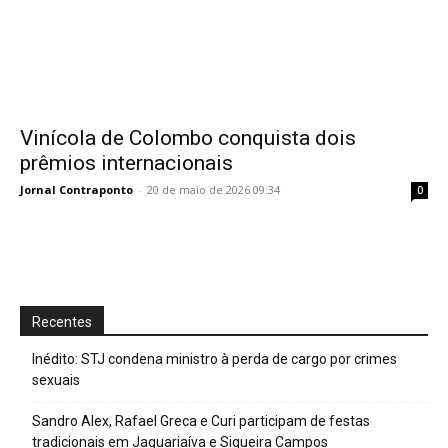
Vinícola de Colombo conquista dois
prêmios internacionais
Jornal Contraponto
-
20 de maio de 2026 09:34
0
Recentes
Inédito: STJ condena ministro à perda de cargo por crimes
sexuais
Sandro Alex, Rafael Greca e Curi participam de festas
tradicionais em Jaguariaíva e Siqueira Campos