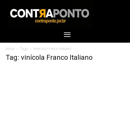
Início
Tags
Vinícola Franco Italiano
Tag: vinícola Franco Italiano