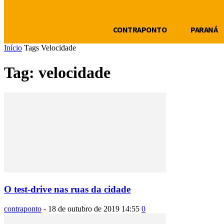
CONTRAPONTO
PARANÁ
Início
Tags
Velocidade
Tag: velocidade
O test-drive nas ruas da cidade
contraponto
-
18 de outubro de 2019 14:55
0