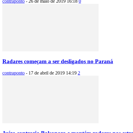
contraponto
-
26 de maio de 2019 16:18
0
Radares começam a ser desligados no Paraná
contraponto
-
17 de abril de 2019 14:19
2