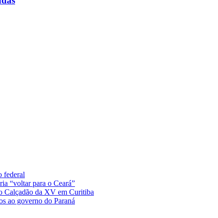
adas
 federal
ia “voltar para o Ceará”
no Calçadão da XV em Curitiba
tos ao governo do Paraná