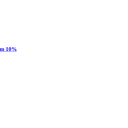
 em 10%