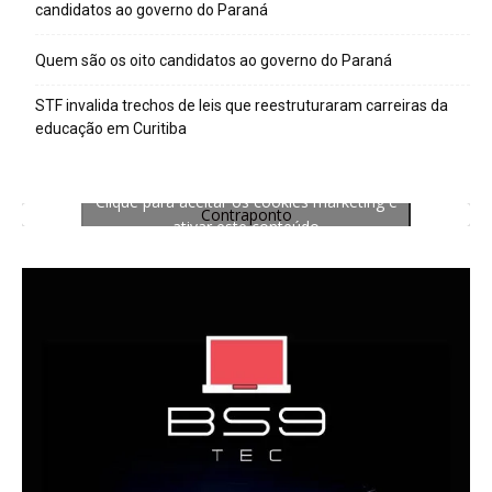
candidatos ao governo do Paraná
Quem são os oito candidatos ao governo do Paraná
STF invalida trechos de leis que reestruturaram carreiras da
educação em Curitiba
Clique para aceitar os cookies marketing e
Contraponto
ativar este conteúdo