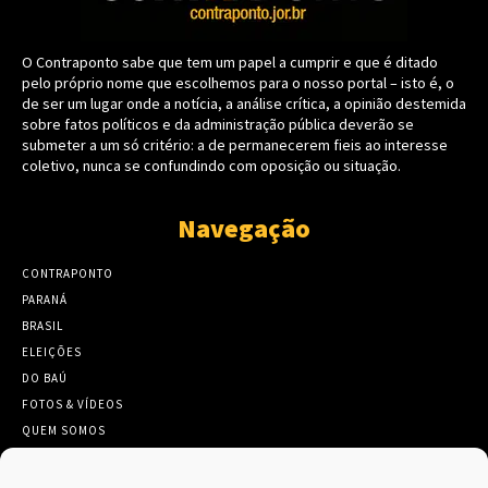
O Contraponto sabe que tem um papel a cumprir e que é ditado
pelo próprio nome que escolhemos para o nosso portal – isto é, o
de ser um lugar onde a notícia, a análise crítica, a opinião destemida
sobre fatos políticos e da administração pública deverão se
submeter a um só critério: a de permanecerem fieis ao interesse
coletivo, nunca se confundindo com oposição ou situação.
Navegação
CONTRAPONTO
PARANÁ
BRASIL
ELEIÇÕES
DO BAÚ
FOTOS & VÍDEOS
QUEM SOMOS
CONTATO