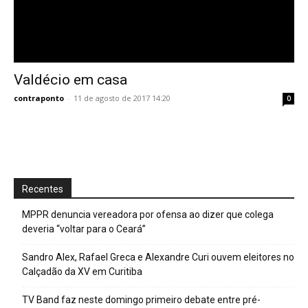
Valdécio em casa
contraponto
-
11 de agosto de 2017 14:20
0
Recentes
MPPR denuncia vereadora por ofensa ao dizer que colega
deveria “voltar para o Ceará”
Sandro Alex, Rafael Greca e Alexandre Curi ouvem eleitores no
Calçadão da XV em Curitiba
TV Band faz neste domingo primeiro debate entre pré-