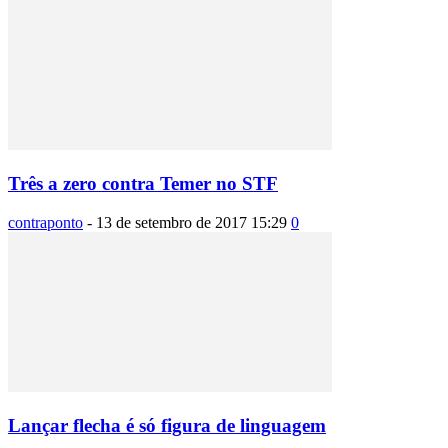
Três a zero contra Temer no STF
contraponto
-
13 de setembro de 2017 15:29
0
Lançar flecha é só figura de linguagem