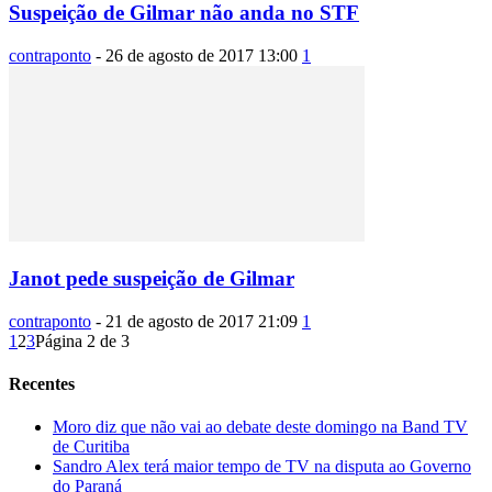
Suspeição de Gilmar não anda no STF
contraponto
-
26 de agosto de 2017 13:00
1
Janot pede suspeição de Gilmar
contraponto
-
21 de agosto de 2017 21:09
1
1
2
3
Página 2 de 3
Recentes
Moro diz que não vai ao debate deste domingo na Band TV
de Curitiba
Sandro Alex terá maior tempo de TV na disputa ao Governo
do Paraná