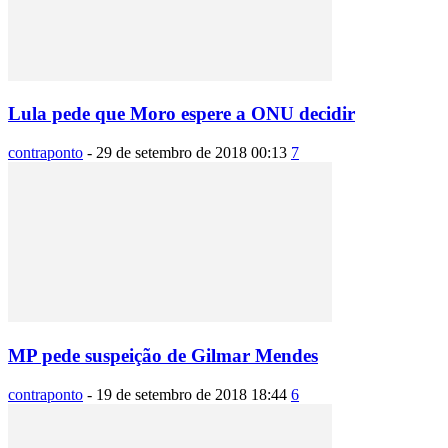
Lula pede que Moro espere a ONU decidir
contraponto
-
29 de setembro de 2018 00:13
7
MP pede suspeição de Gilmar Mendes
contraponto
-
19 de setembro de 2018 18:44
6