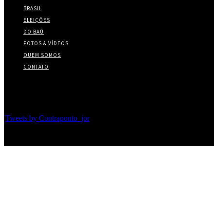
BRASIL
ELEIÇÕES
DO BAÚ
FOTOS & VÍDEOS
QUEM SOMOS
CONTATO
Twitter
Tweets by Contraponto_jor