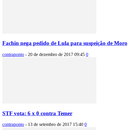
Fachin nega pedido de Lula para suspeição de Moro
contraponto
-
20 de dezembro de 2017 09:45
0
STF vota: 6 x 0 contra Temer
contraponto
-
13 de setembro de 2017 15:40
0