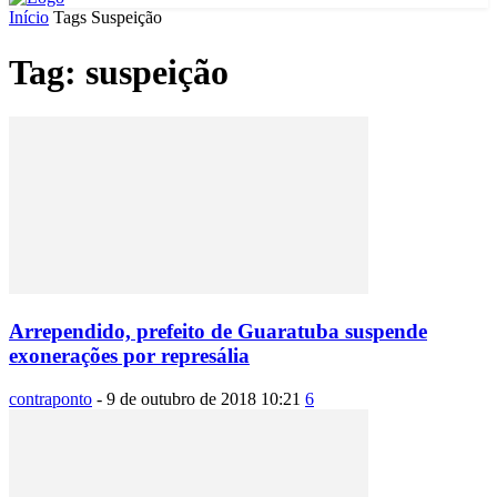
Início
Tags
Suspeição
Tag: suspeição
Arrependido, prefeito de Guaratuba suspende
exonerações por represália
contraponto
-
9 de outubro de 2018 10:21
6