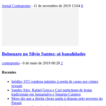
Jornal Contraponto
-
11 de novembro de 2019 13:04
0
Bolsonaro no Silvio Santos: só banalidades
contraponto
-
6 de maio de 2019 00:28
2
Recentes
Inédito: STJ condena ministro à perda de cargo por crimes
sexuais
Sandro Alex, Rafael Greca e Curi participam de festas
tradicionais em Jaguariaíva e Siqueira Campos
Moro diz que a direita chega unida à disputa pelo governo do
Paraná