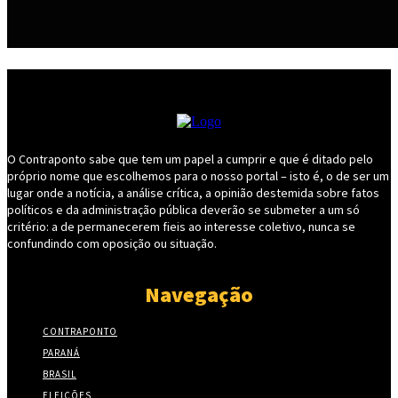
O Contraponto sabe que tem um papel a cumprir e que é ditado pelo
próprio nome que escolhemos para o nosso portal – isto é, o de ser um
lugar onde a notícia, a análise crítica, a opinião destemida sobre fatos
políticos e da administração pública deverão se submeter a um só
critério: a de permanecerem fieis ao interesse coletivo, nunca se
confundindo com oposição ou situação.
Navegação
CONTRAPONTO
PARANÁ
BRASIL
ELEIÇÕES