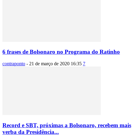
6 frases de Bolsonaro no Programa do Ratinho
contraponto
-
21 de março de 2020 16:35
7
Record e SBT, próximas a Bolsonaro, recebem mais
verba da Presidência...