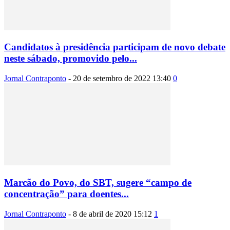
Candidatos à presidência participam de novo debate
neste sábado, promovido pelo...
Jornal Contraponto
-
20 de setembro de 2022 13:40
0
Marcão do Povo, do SBT, sugere “campo de
concentração” para doentes...
Jornal Contraponto
-
8 de abril de 2020 15:12
1