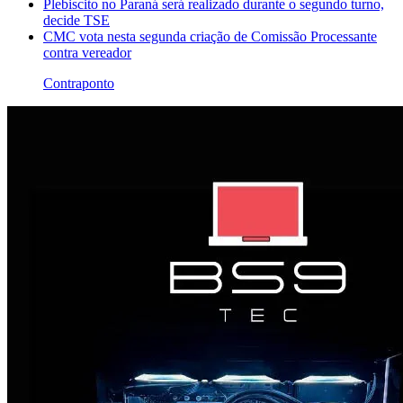
Plebiscito no Paraná será realizado durante o segundo turno,
decide TSE
CMC vota nesta segunda criação de Comissão Processante
contra vereador
Contraponto