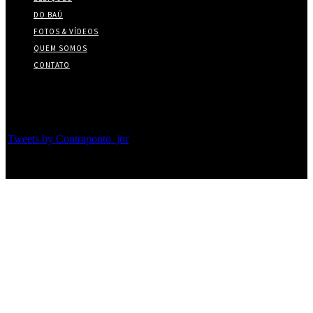
DO BAÚ
FOTOS & VÍDEOS
QUEM SOMOS
CONTATO
Twitter
Tweets by Contraponto_jor