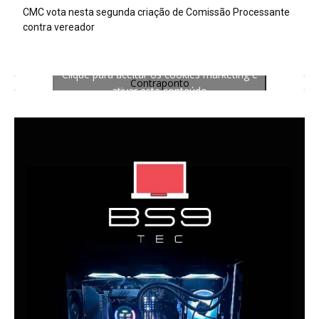
CMC vota nesta segunda criação de Comissão Processante
contra vereador
Clique para aceitar os cookies marketing e
Contraponto
ativar este conteúdo