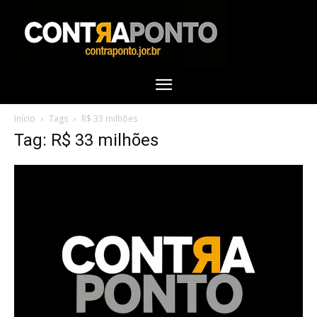
Início
Tags
R$ 33 milhões
Tag: R$ 33 milhões