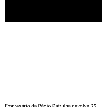
Empresário da Rádio Patrulha devolve R$