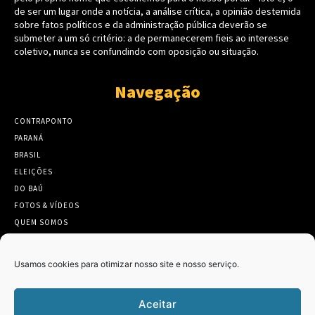
de ser um lugar onde a notícia, a análise crítica, a opinião destemida
sobre fatos políticos e da administração pública deverão se
submeter a um só critério: a de permanecerem fieis ao interesse
coletivo, nunca se confundindo com oposição ou situação.
Navegação
CONTRAPONTO
PARANÁ
BRASIL
ELEIÇÕES
DO BAÚ
FOTOS & VÍDEOS
QUEM SOMOS
CONTATO
Usamos cookies para otimizar nosso site e nosso serviço.
Aceitar
Twitter