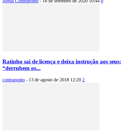
Jornal Contraponto
-
16 de setembro de 2020 10:44
0
Ratinho sai de licença e deixa instrução aos seus:
“derrubem os...
contraponto
-
13 de agosto de 2018 12:20
2