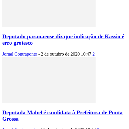
Deputado paranaense diz que indicação de Kassio é
erro grotesco
Jornal Contraponto
-
2 de outubro de 2020 10:47
2
Deputada Mabel é candidata à Prefeitura de Ponta
Grossa