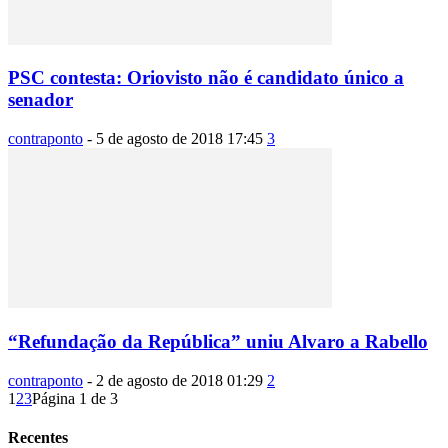
PSC contesta: Oriovisto não é candidato único a
senador
contraponto
-
5 de agosto de 2018 17:45
3
“Refundação da República” uniu Alvaro a Rabello
contraponto
-
2 de agosto de 2018 01:29
2
1
2
3
Página 1 de 3
Recentes