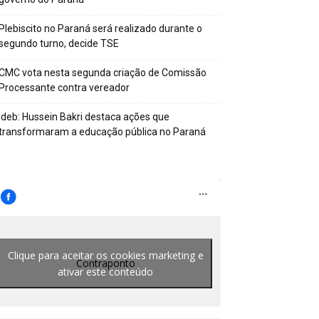
Plebiscito no Paraná será realizado durante o
segundo turno, decide TSE
CMC vota nesta segunda criação de Comissão
Processante contra vereador
Ideb: Hussein Bakri destaca ações que
transformaram a educação pública no Paraná
Clique para aceitar os cookies marketing e
Contraponto
ativar este conteúdo