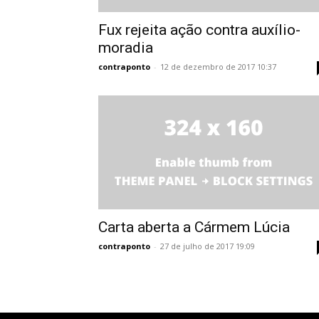
Fux rejeita ação contra auxílio-
moradia
contraponto
-
12 de dezembro de 2017 10:37
Carta aberta a Cármem Lúcia
contraponto
-
27 de julho de 2017 19:09