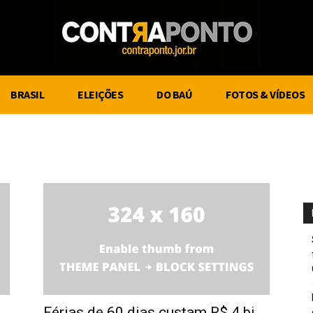
BRASIL
ELEIÇÕES
DO BAÚ
FOTOS & VÍDEOS
Férias de 60 dias custam R$ 4 bi