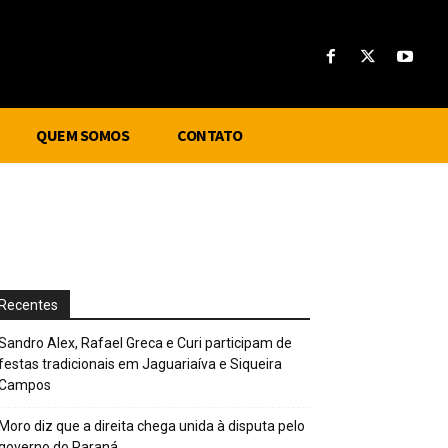
QUEM SOMOS
CONTATO
Recentes
Sandro Alex, Rafael Greca e Curi participam de
festas tradicionais em Jaguariaíva e Siqueira
Campos
Moro diz que a direita chega unida à disputa pelo
governo do Paraná