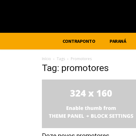
CONTRAPONTO
PARANÁ
Início
Tags
Promotores
Tag: promotores
Doze novos promotores