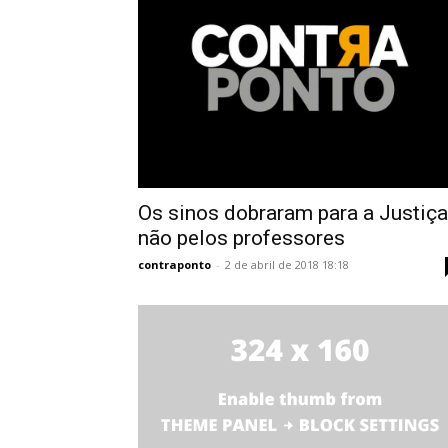
Os sinos dobraram para a Justiça
não pelos professores
contraponto
-
2 de abril de 2018 18:18