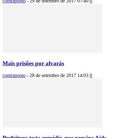
contraponto
-
29 de setembro de 2017 07:40
0
Mais prisões por alvarás
contraponto
-
28 de setembro de 2017 14:03
0
Prefeitura testa remédio que previne Aids