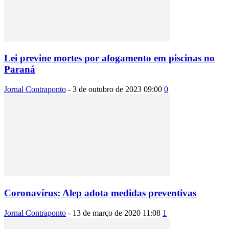
Lei previne mortes por afogamento em piscinas no
Paraná
Jornal Contraponto
-
3 de outubro de 2023 09:00
0
Coronavírus: Alep adota medidas preventivas
Jornal Contraponto
-
13 de março de 2020 11:08
1