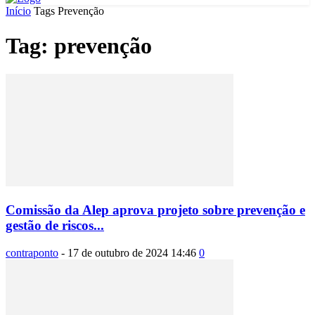
Início
Tags
Prevenção
Tag: prevenção
Comissão da Alep aprova projeto sobre prevenção e
gestão de riscos...
contraponto
-
17 de outubro de 2024 14:46
0