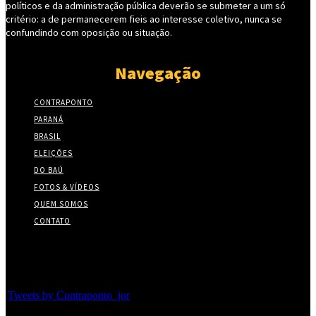
políticos e da administração pública deverão se submeter a um só
critério: a de permanecerem fieis ao interesse coletivo, nunca se
confundindo com oposição ou situação.
Navegação
CONTRAPONTO
PARANÁ
BRASIL
ELEIÇÕES
DO BAÚ
FOTOS & VÍDEOS
QUEM SOMOS
CONTATO
Twitter
Tweets by Contraponto_jor