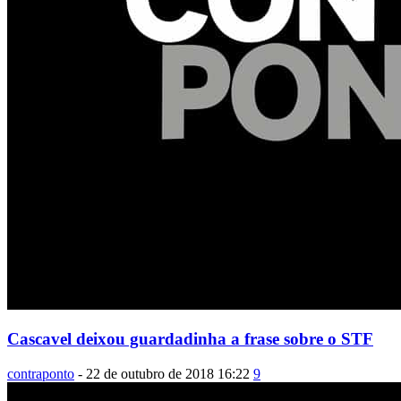
Cascavel deixou guardadinha a frase sobre o STF
contraponto
-
22 de outubro de 2018 16:22
9