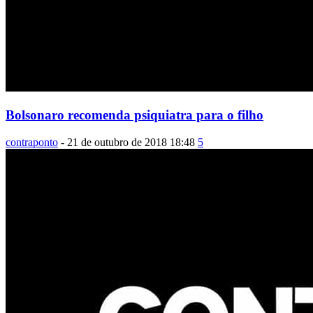
Bolsonaro recomenda psiquiatra para o filho
contraponto
-
21 de outubro de 2018 18:48
5