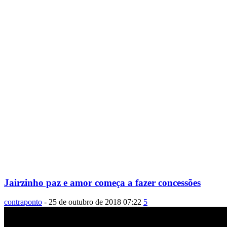
Jairzinho paz e amor começa a fazer concessões
contraponto
-
25 de outubro de 2018 07:22
5