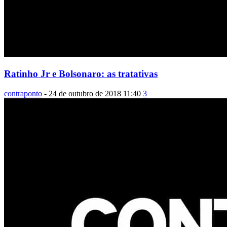
Ratinho Jr e Bolsonaro: as tratativas
contraponto
-
24 de outubro de 2018 11:40
3