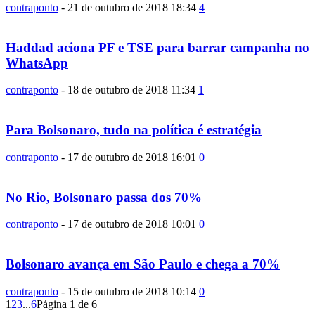
contraponto
-
21 de outubro de 2018 18:34
4
Haddad aciona PF e TSE para barrar campanha no
WhatsApp
contraponto
-
18 de outubro de 2018 11:34
1
Para Bolsonaro, tudo na política é estratégia
contraponto
-
17 de outubro de 2018 16:01
0
No Rio, Bolsonaro passa dos 70%
contraponto
-
17 de outubro de 2018 10:01
0
Bolsonaro avança em São Paulo e chega a 70%
contraponto
-
15 de outubro de 2018 10:14
0
1
2
3
...
6
Página 1 de 6