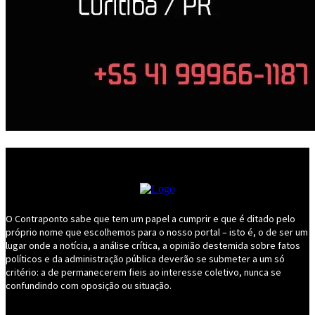
O Contraponto sabe que tem um papel a cumprir e que é ditado pelo
próprio nome que escolhemos para o nosso portal – isto é, o de ser um
lugar onde a notícia, a análise crítica, a opinião destemida sobre fatos
políticos e da administração pública deverão se submeter a um só
critério: a de permanecerem fieis ao interesse coletivo, nunca se
confundindo com oposição ou situação.