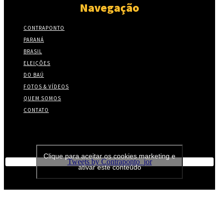
Navegação
CONTRAPONTO
PARANÁ
BRASIL
ELEIÇÕES
DO BAÚ
FOTOS & VÍDEOS
QUEM SOMOS
CONTATO
Twitter
Clique para aceitar os cookies marketing e
Tweets by Contraponto_jor
ativar este conteúdo