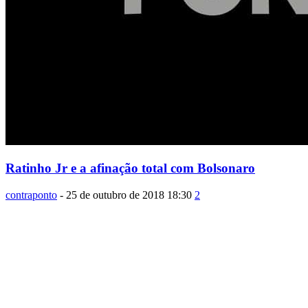
Ratinho Jr e a afinação total com Bolsonaro
contraponto
-
25 de outubro de 2018 18:30
2