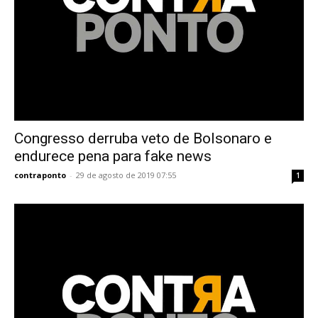
Congresso derruba veto de Bolsonaro e
endurece pena para fake news
contraponto
-
29 de agosto de 2019 07:55
1