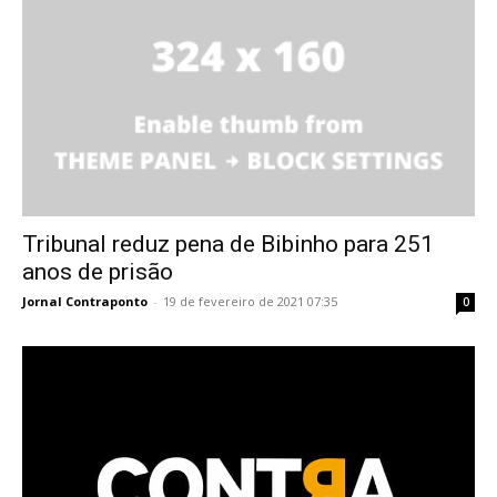
Tribunal reduz pena de Bibinho para 251
anos de prisão
Jornal Contraponto
-
19 de fevereiro de 2021 07:35
0