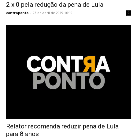
2 x 0 pela redução da pena de Lula
contraponto
-
23 de abril de 2019 16:19
0
Relator recomenda reduzir pena de Lula
para 8 anos