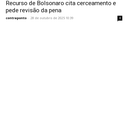
Recurso de Bolsonaro cita cerceamento e
pede revisão da pena
contraponto
-
28 de outubro de 2025 10:39
0