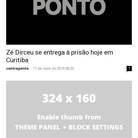
Zé Dirceu se entrega à prisão hoje em
Curitiba
contraponto
-
17 de maio de 2019 08:20
1