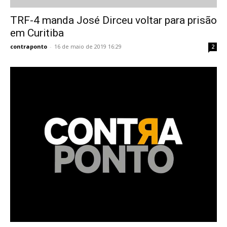
TRF-4 manda José Dirceu voltar para prisão
em Curitiba
contraponto
-
16 de maio de 2019 16:29
2