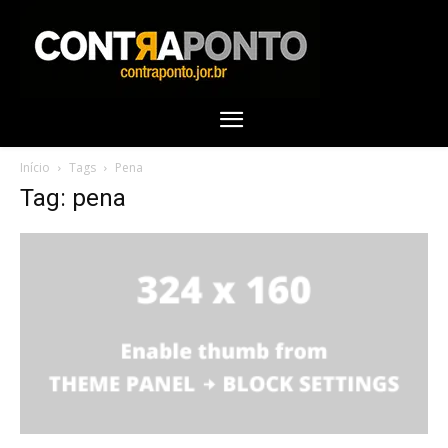
Início
Tags
Pena
Tag: pena