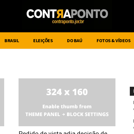
BRASIL
ELEIÇÕES
DO BAÚ
FOTOS & VÍDEOS
Pedido de vista adia decisão de