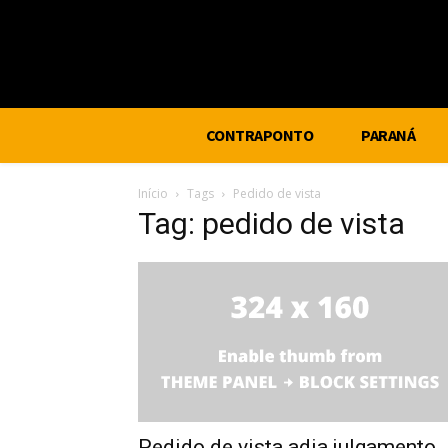
CONTRAPONTO
PARANÁ
Início
Tags
Pedido de vista
Tag: pedido de vista
Pedido de vista adia julgamento