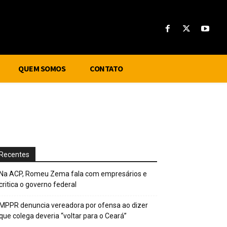
QUEM SOMOS
CONTATO
Recentes
Na ACP, Romeu Zema fala com empresários e
critica o governo federal
MPPR denuncia vereadora por ofensa ao dizer
que colega deveria “voltar para o Ceará”