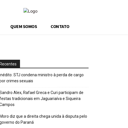
QUEM SOMOS
CONTATO
Recentes
Inédito: STJ condena ministro à perda de cargo
por crimes sexuais
Sandro Alex, Rafael Greca e Curi participam de
festas tradicionais em Jaguariaíva e Siqueira
Campos
Moro diz que a direita chega unida à disputa pelo
governo do Paraná