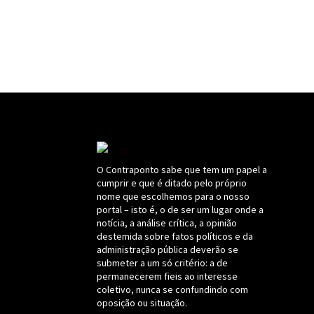
O Contraponto sabe que tem um papel a
cumprir e que é ditado pelo próprio
nome que escolhemos para o nosso
portal – isto é, o de ser um lugar onde a
notícia, a análise crítica, a opinião
destemida sobre fatos políticos e da
administração pública deverão se
submeter a um só critério: a de
permanecerem fieis ao interesse
coletivo, nunca se confundindo com
oposição ou situação.