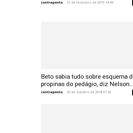
contraponto
-
12 de fevereiro de 2019 14:46
Beto sabia tudo sobre esquema d
propinas do pedágio, diz Nelson..
contraponto
-
30 de outubro de 2018 07:30