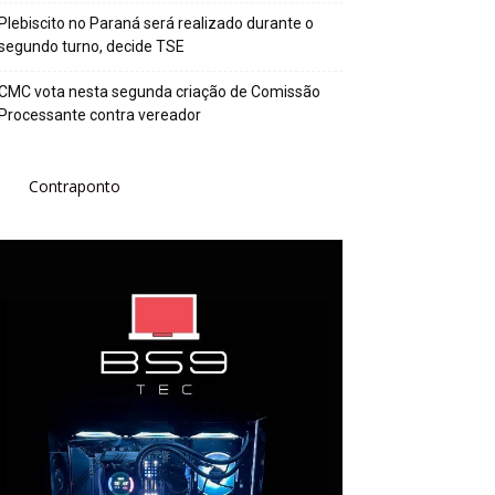
Plebiscito no Paraná será realizado durante o
segundo turno, decide TSE
CMC vota nesta segunda criação de Comissão
Processante contra vereador
Contraponto