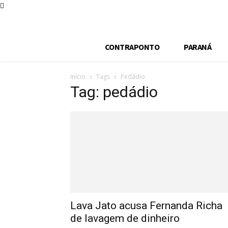
CONTRAPONTO
PARANÁ
Início
Tags
Pedádio
Tag: pedádio
Lava Jato acusa Fernanda Richa
de lavagem de dinheiro