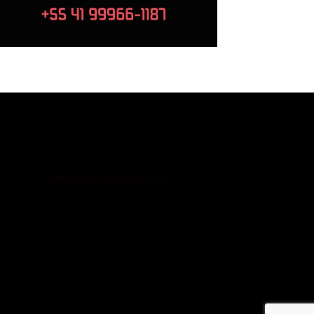
Twitter
Tweets by Contraponto_jor