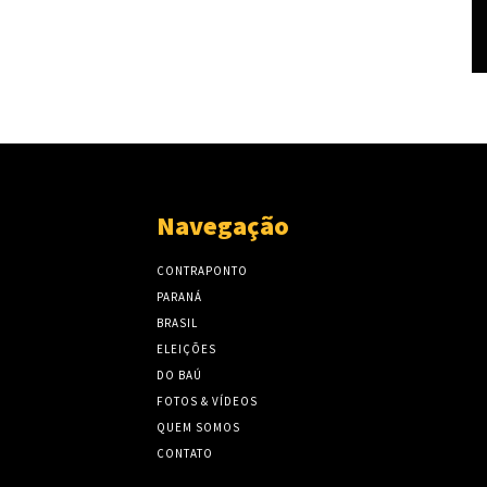
Navegação
CONTRAPONTO
PARANÁ
BRASIL
ELEIÇÕES
DO BAÚ
FOTOS & VÍDEOS
QUEM SOMOS
CONTATO