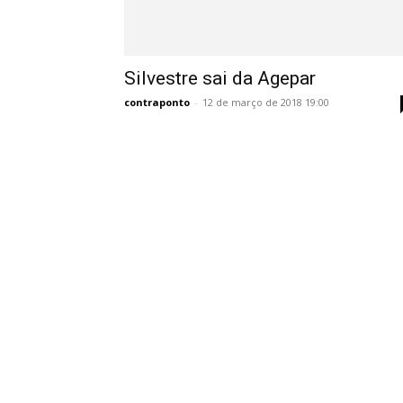
Silvestre sai da Agepar
contraponto
-
12 de março de 2018 19:00