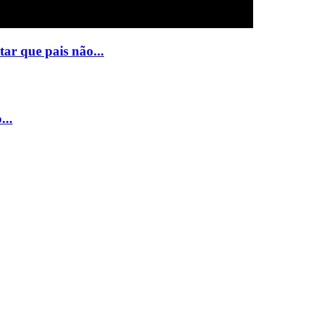
ar que pais não...
...