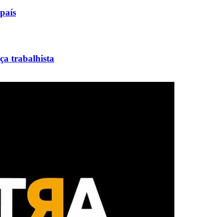
país
ça trabalhista