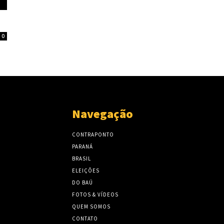
0
Navegação
CONTRAPONTO
PARANÁ
BRASIL
ELEIÇÕES
DO BAÚ
FOTOS & VÍDEOS
QUEM SOMOS
CONTATO