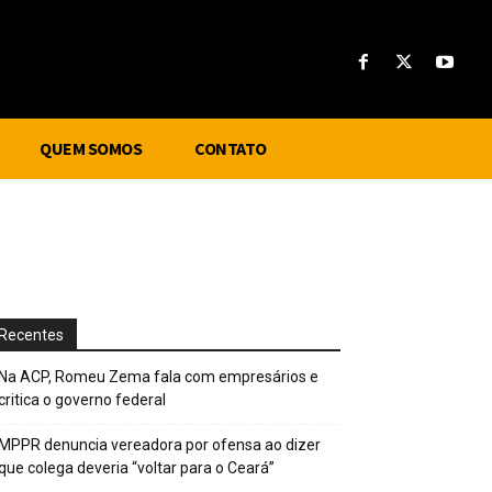
QUEM SOMOS
CONTATO
Recentes
Na ACP, Romeu Zema fala com empresários e
critica o governo federal
MPPR denuncia vereadora por ofensa ao dizer
que colega deveria “voltar para o Ceará”