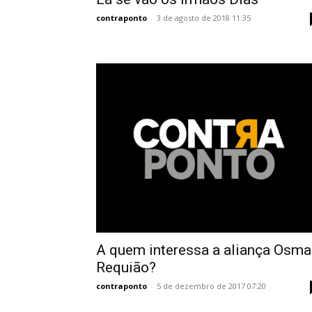
contraponto
-
3 de agosto de 2018 11:35
A quem interessa a aliança Osma
Requião?
contraponto
-
5 de dezembro de 2017 07:20