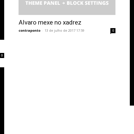
Alvaro mexe no xadrez
contraponto
-
13 de julho de 2017 17:59
0
0