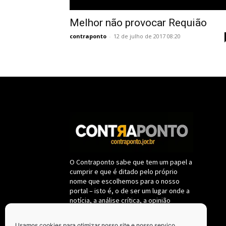
Melhor não provocar Requião
contraponto
-
12 de julho de 2017 08:20
O Contraponto sabe que tem um papel a
cumprir e que é ditado pelo próprio
nome que escolhemos para o nosso
portal – isto é, o de ser um lugar onde a
notícia, a análise crítica, a opinião
destemida sobre fatos políticos e da
administração pública deverão se
Usamos cookies para otimizar nosso site e nosso serviço.