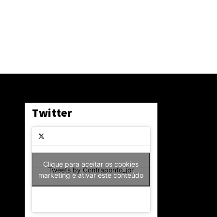
Twitter
Clique para aceitar os cookies
Tweets by Contraponto_jor
marketing e ativar este conteúdo