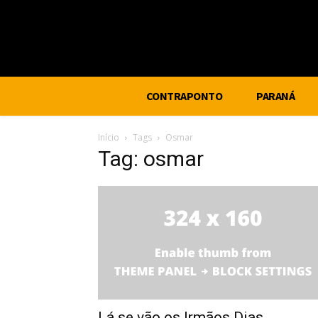
CONTRAPONTO
PARANÁ
Início
Tags
Osmar
Tag: osmar
Lá se vão os Irmãos Dias