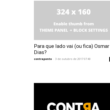
Para que lado vai (ou fica) Osmar
Dias?
contraponto
-
3 de outubro de 2017 07:40