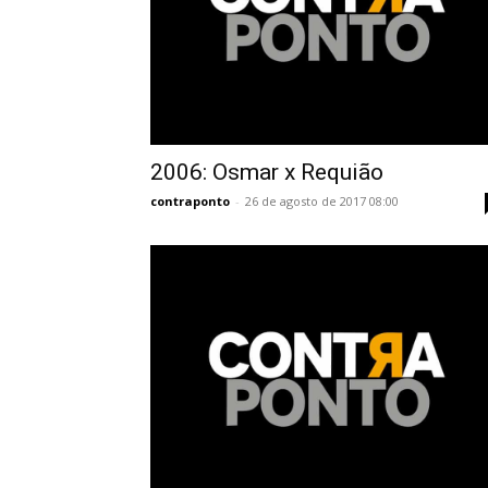
2006: Osmar x Requião
contraponto
-
26 de agosto de 2017 08:00