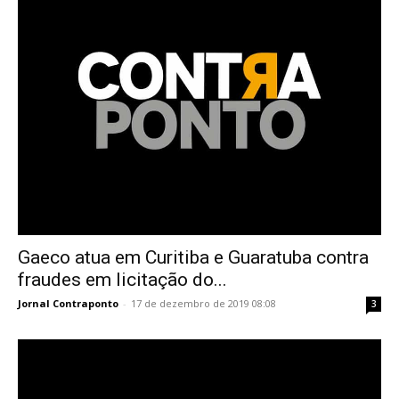
Gaeco atua em Curitiba e Guaratuba contra
fraudes em licitação do...
Jornal Contraponto
-
17 de dezembro de 2019 08:08
3