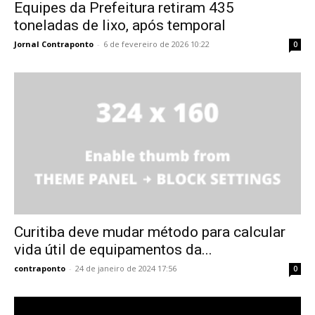
Equipes da Prefeitura retiram 435
toneladas de lixo, após temporal
Jornal Contraponto
-
6 de fevereiro de 2026 10:22
0
Curitiba deve mudar método para calcular
vida útil de equipamentos da...
contraponto
-
24 de janeiro de 2024 17:56
0