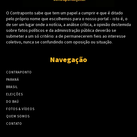
O Contraponto sabe que tem um papel a cumprir e que é ditado
pelo próprio nome que escolhemos para o nosso portal – isto é, o
de ser um lugar onde a notícia, a análise crítica, a opinião destemida
sobre fatos políticos e da administração pública deverão se
submeter a um só critério: a de permanecerem fieis ao interesse
coletivo, nunca se confundindo com oposição ou situação.
Navegação
CONTRAPONTO
PARANÁ
BRASIL
ELEIÇÕES
DO BAÚ
FOTOS & VÍDEOS
QUEM SOMOS
CONTATO