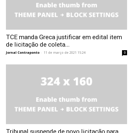
TCE manda Greca justificar em edital item
de licitação de coleta...
Jornal Contraponto
-
11 de março de 2021 15:24
0
Tribunal suspende de novo licitação para