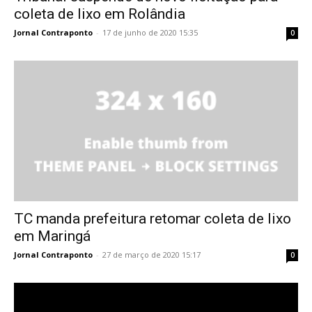
coleta de lixo em Rolândia
Jornal Contraponto
-
17 de junho de 2020 15:35
0
TC manda prefeitura retomar coleta de lixo
em Maringá
Jornal Contraponto
-
27 de março de 2020 15:17
0