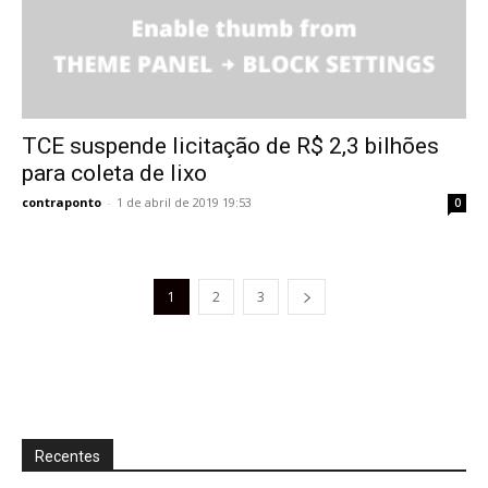
TCE suspende licitação de R$ 2,3 bilhões
para coleta de lixo
contraponto
-
1 de abril de 2019 19:53
0
1
2
3
Recentes