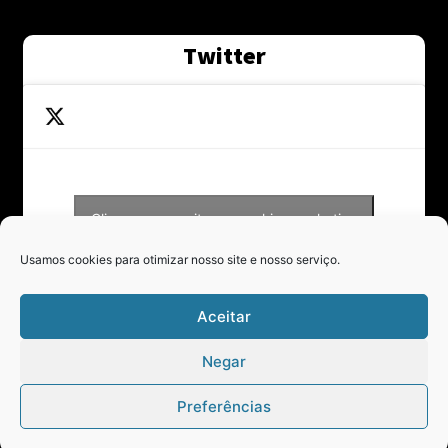
Twitter
Clique para aceitar os cookies marketing
Tweets by Contraponto_jor
e ativar este conteúdo
Usamos cookies para otimizar nosso site e nosso serviço.
Aceitar
Negar
Preferências