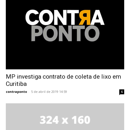
MP investiga contrato de coleta de lixo em
Curitiba
contraponto
-
5 de abril de 2019 14:59
6