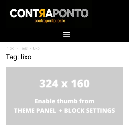
Início
Tags
Lixo
Tag: lixo