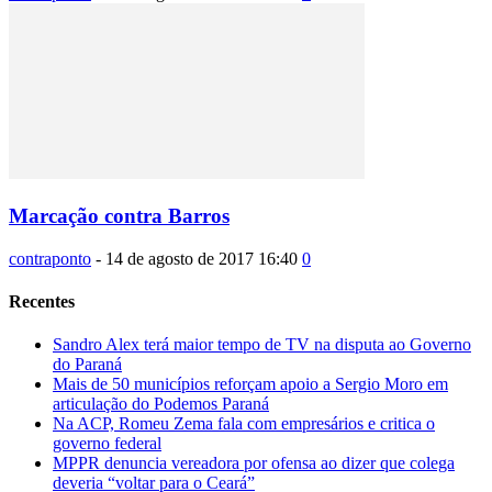
Marcação contra Barros
contraponto
-
14 de agosto de 2017 16:40
0
Recentes
Sandro Alex terá maior tempo de TV na disputa ao Governo
do Paraná
Mais de 50 municípios reforçam apoio a Sergio Moro em
articulação do Podemos Paraná
Na ACP, Romeu Zema fala com empresários e critica o
governo federal
MPPR denuncia vereadora por ofensa ao dizer que colega
deveria “voltar para o Ceará”