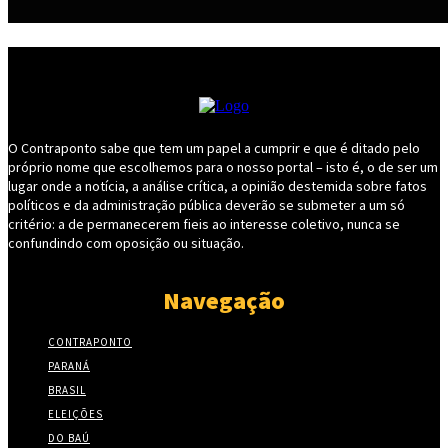
O Contraponto sabe que tem um papel a cumprir e que é ditado pelo
próprio nome que escolhemos para o nosso portal – isto é, o de ser um
lugar onde a notícia, a análise crítica, a opinião destemida sobre fatos
políticos e da administração pública deverão se submeter a um só
critério: a de permanecerem fieis ao interesse coletivo, nunca se
confundindo com oposição ou situação.
Navegação
CONTRAPONTO
PARANÁ
BRASIL
ELEIÇÕES
DO BAÚ