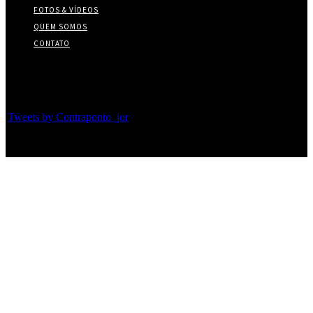
FOTOS & VÍDEOS
QUEM SOMOS
CONTATO
Twitter
Tweets by Contraponto_jor