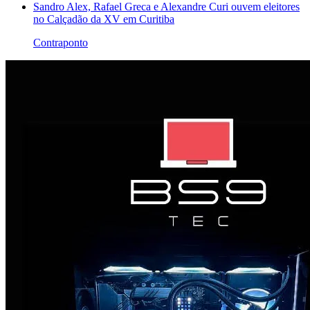
Sandro Alex, Rafael Greca e Alexandre Curi ouvem eleitores
no Calçadão da XV em Curitiba
Contraponto