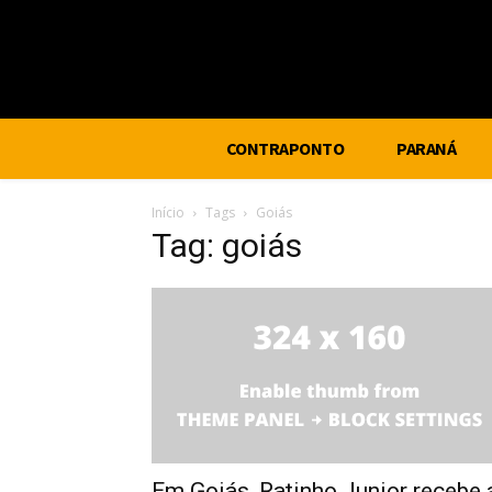
CONTRAPONTO
PARANÁ
Início
Tags
Goiás
Tag: goiás
Em Goiás, Ratinho Junior recebe 