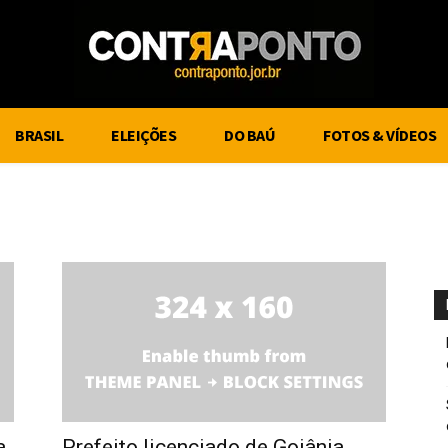
BRASIL
ELEIÇÕES
DO BAÚ
FOTOS & VÍDEOS
a
Prefeito licenciado de Goiânia,