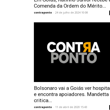
Comenda da Ordem do Mérito...
contraponto
-
24 de julho de 2024 10:08
Bolsonaro vai a Goiás ver hospita
e encontra apoiadores. Mandetta
critica...
contraponto
-
11 de abril de 2020 15:43