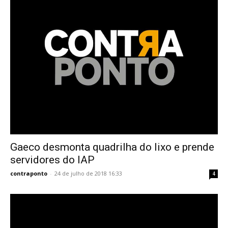
Gaeco desmonta quadrilha do lixo e prende
servidores do IAP
contraponto
-
24 de julho de 2018 16:33
4