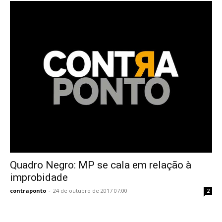
Quadro Negro: MP se cala em relação à
improbidade
contraponto
-
24 de outubro de 2017 07:00
2