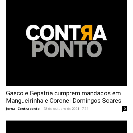
Gaeco e Gepatria cumprem mandados em
Mangueirinha e Coronel Domingos Soares
Jornal Contraponto
-
28 de outubro de 2021 17:24
0