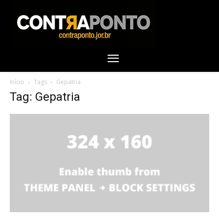
Início
Tags
Gepatria
Tag: Gepatria