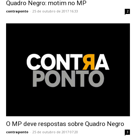
Quadro Negro: motim no MP
contraponto
-
25 de outubro de 2017 16:33
2
O MP deve respostas sobre Quadro Negro
contraponto
-
25 de outubro de 2017 07:20
3