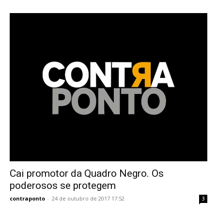
Cai promotor da Quadro Negro. Os
poderosos se protegem
contraponto
-
24 de outubro de 2017 17:52
3