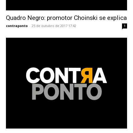
Quadro Negro: promotor Choinski se explica
contraponto
-
25 de outubro de 2017 17:42
1