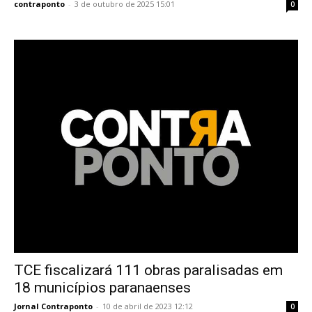
contraponto
-
3 de outubro de 2025 15:01
0
TCE fiscalizará 111 obras paralisadas em
18 municípios paranaenses
Jornal Contraponto
-
10 de abril de 2023 12:12
0