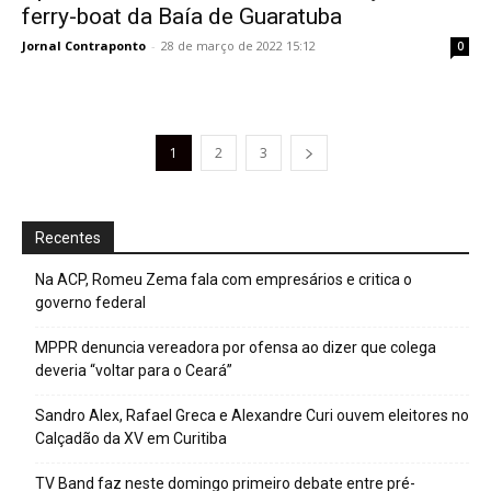
ferry-boat da Baía de Guaratuba
Jornal Contraponto
-
28 de março de 2022 15:12
0
1
2
3
Recentes
Na ACP, Romeu Zema fala com empresários e critica o
governo federal
MPPR denuncia vereadora por ofensa ao dizer que colega
deveria “voltar para o Ceará”
Sandro Alex, Rafael Greca e Alexandre Curi ouvem eleitores no
Calçadão da XV em Curitiba
TV Band faz neste domingo primeiro debate entre pré-