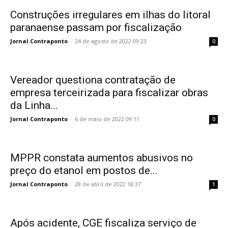
Construções irregulares em ilhas do litoral
paranaense passam por fiscalização
Jornal Contraponto
-
24 de agosto de 2022 09:23
0
Vereador questiona contratação de
empresa terceirizada para fiscalizar obras
da Linha...
Jornal Contraponto
-
6 de maio de 2022 09:11
0
MPPR constata aumentos abusivos no
preço do etanol em postos de...
Jornal Contraponto
-
28 de abril de 2022 18:37
1
Após acidente, CGE fiscaliza serviço de