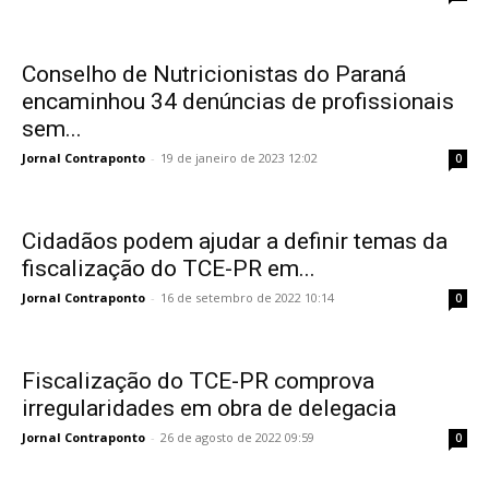
Conselho de Nutricionistas do Paraná
encaminhou 34 denúncias de profissionais
sem...
Jornal Contraponto
-
19 de janeiro de 2023 12:02
0
Cidadãos podem ajudar a definir temas da
fiscalização do TCE-PR em...
Jornal Contraponto
-
16 de setembro de 2022 10:14
0
Fiscalização do TCE-PR comprova
irregularidades em obra de delegacia
Jornal Contraponto
-
26 de agosto de 2022 09:59
0