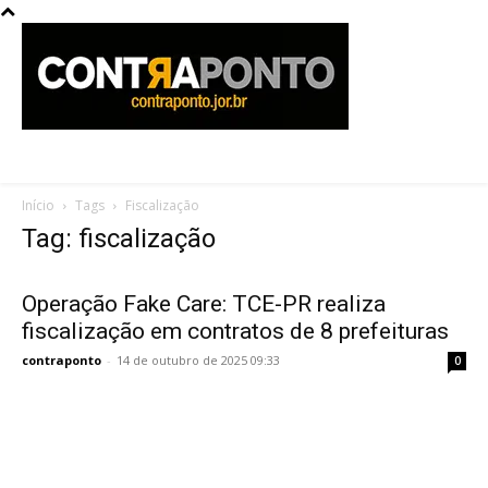
Início
Tags
Fiscalização
Tag: fiscalização
Operação Fake Care: TCE-PR realiza
fiscalização em contratos de 8 prefeituras
contraponto
-
14 de outubro de 2025 09:33
0