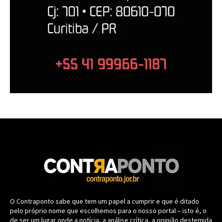
O Contraponto sabe que tem um papel a cumprir e que é ditado
pelo próprio nome que escolhemos para o nosso portal – isto é, o
de ser um lugar onde a notícia, a análise crítica, a opinião destemida