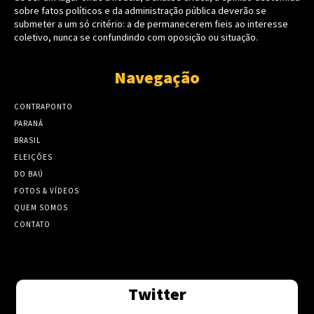
sobre fatos políticos e da administração pública deverão se
submeter a um só critério: a de permanecerem fieis ao interesse
coletivo, nunca se confundindo com oposição ou situação.
Navegação
CONTRAPONTO
PARANÁ
BRASIL
ELEIÇÕES
DO BAÚ
FOTOS & VÍDEOS
QUEM SOMOS
CONTATO
Twitter