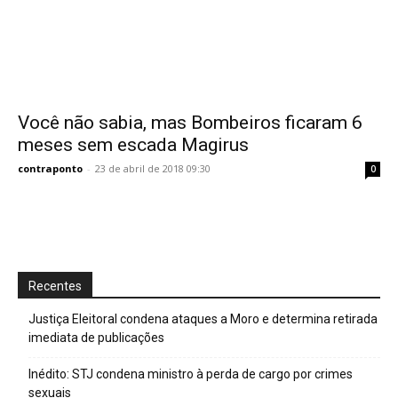
Você não sabia, mas Bombeiros ficaram 6
meses sem escada Magirus
contraponto
-
23 de abril de 2018 09:30
0
Recentes
Justiça Eleitoral condena ataques a Moro e determina retirada
imediata de publicações
Inédito: STJ condena ministro à perda de cargo por crimes
sexuais