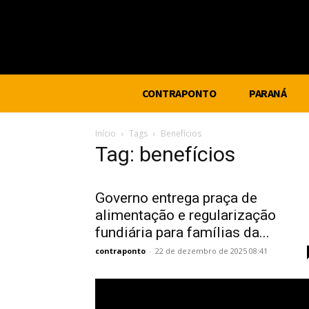
CONTRAPONTO
PARANÁ
Início
Tags
Benefícios
Tag: benefícios
Governo entrega praça de
alimentação e regularização
fundiária para famílias da...
contraponto
-
22 de dezembro de 2025 08:41