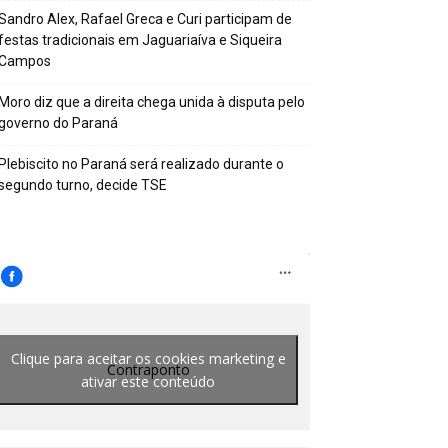
Sandro Alex, Rafael Greca e Curi participam de
festas tradicionais em Jaguariaíva e Siqueira
Campos
Moro diz que a direita chega unida à disputa pelo
governo do Paraná
Plebiscito no Paraná será realizado durante o
segundo turno, decide TSE
Clique para aceitar os cookies marketing e
Contraponto
ativar este conteúdo