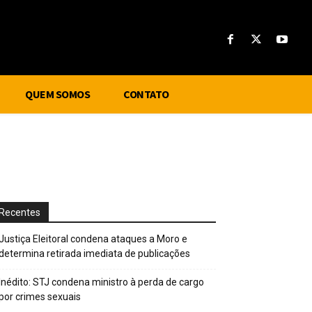
QUEM SOMOS
CONTATO
Recentes
Justiça Eleitoral condena ataques a Moro e
determina retirada imediata de publicações
Inédito: STJ condena ministro à perda de cargo
por crimes sexuais