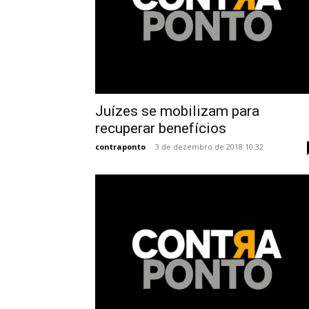
Juízes se mobilizam para
recuperar benefícios
contraponto
-
3 de dezembro de 2018 10:32