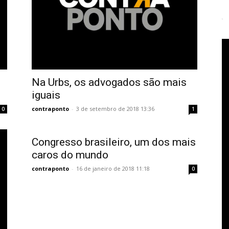
Na Urbs, os advogados são mais
iguais
contraponto
-
3 de setembro de 2018 13:36
0
1
Congresso brasileiro, um dos mais
caros do mundo
contraponto
-
16 de janeiro de 2018 11:18
0