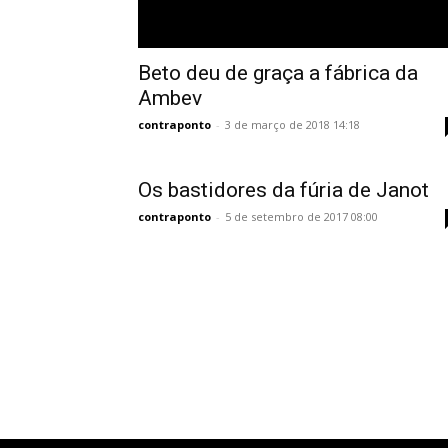
Beto deu de graça a fábrica da
Ambev
contraponto
-
3 de março de 2018 14:18
Os bastidores da fúria de Janot
contraponto
-
5 de setembro de 2017 08:00