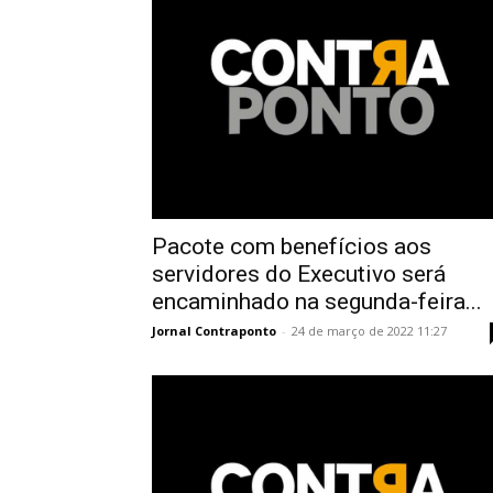
Pacote com benefícios aos
servidores do Executivo será
encaminhado na segunda-feira...
Jornal Contraponto
-
24 de março de 2022 11:27