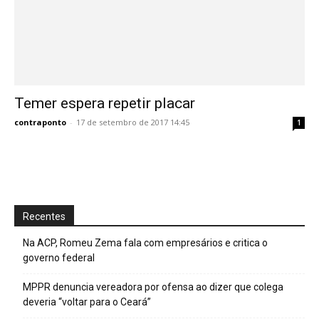
Temer espera repetir placar
contraponto
-
17 de setembro de 2017 14:45
1
Recentes
Na ACP, Romeu Zema fala com empresários e critica o
governo federal
MPPR denuncia vereadora por ofensa ao dizer que colega
deveria “voltar para o Ceará”