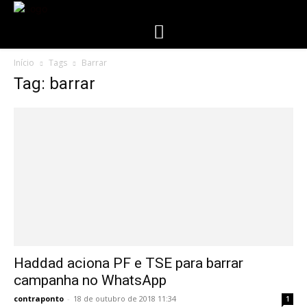
Início
Tags
Barrar
Tag: barrar
Haddad aciona PF e TSE para barrar
campanha no WhatsApp
contraponto
-
18 de outubro de 2018 11:34
1