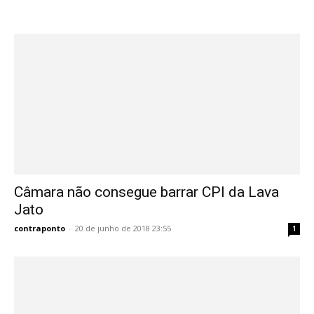
Câmara não consegue barrar CPI da Lava
Jato
contraponto
-
20 de junho de 2018 23:55
1