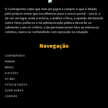
O Contraponto sabe que tem um papel a cumprir e que é ditado
pelo próprio nome que escolhemos para o nosso portal – isto é, o
de ser um lugar onde a notícia, a análise crítica, a opinião destemida
sobre fatos políticos e da administração pública deverão se
submeter a um só critério: a de permanecerem fieis ao interesse
coletivo, nunca se confundindo com oposição ou situação.
Navegação
CONTRAPONTO
PARANÁ
BRASIL
ELEIÇÕES
DO BAÚ
FOTOS & VÍDEOS
QUEM SOMOS
CONTATO