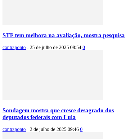
STF tem melhora na avaliação, mostra pesquisa
contraponto
-
25 de julho de 2025 08:54
0
Sondagem mostra que cresce desagrado dos
deputados federais com Lula
contraponto
-
2 de julho de 2025 09:46
0