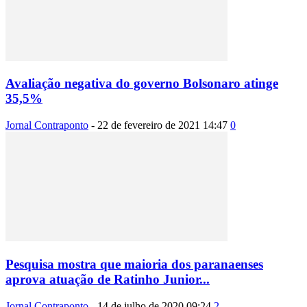
Avaliação negativa do governo Bolsonaro atinge
35,5%
Jornal Contraponto
-
22 de fevereiro de 2021 14:47
0
Pesquisa mostra que maioria dos paranaenses
aprova atuação de Ratinho Junior...
Jornal Contraponto
-
14 de julho de 2020 09:24
2