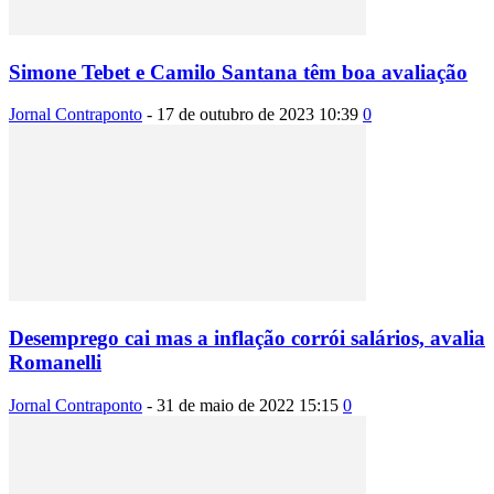
Simone Tebet e Camilo Santana têm boa avaliação
Jornal Contraponto
-
17 de outubro de 2023 10:39
0
Desemprego cai mas a inflação corrói salários, avalia
Romanelli
Jornal Contraponto
-
31 de maio de 2022 15:15
0