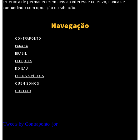
critério: a de permanecerem fieis ao interesse coletivo, nunca se
confundindo com oposição ou situação.
Navegação
CONTRAPONTO
PARANÁ
BRASIL
ELEIÇÕES
DO BAÚ
FOTOS & VÍDEOS
QUEM SOMOS
CONTATO
Twitter
Tweets by Contraponto_jor