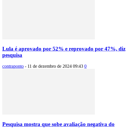
Lula é aprovado por 52% e reprovado por 47%, diz
pesquisa
contraponto
-
11 de dezembro de 2024 09:43
0
Pesquisa mostra que sobe avaliação negativa do