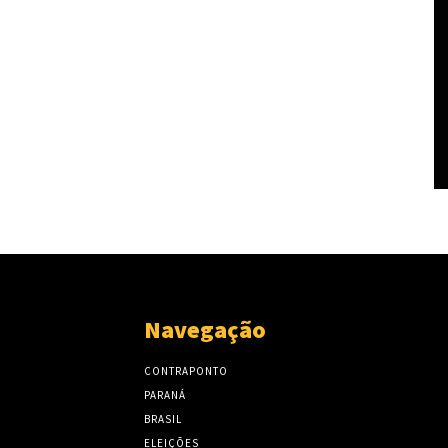
Navegação
CONTRAPONTO
PARANÁ
BRASIL
ELEIÇÕES