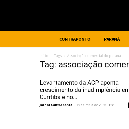
CONTRAPONTO
PARANÁ
Início
Tags
Associação comercial do paraná
Tag: associação comer
Levantamento da ACP aponta
crescimento da inadimplência e
Curitiba e no...
Jornal Contraponto
-
13 de maio de 2026 11:38