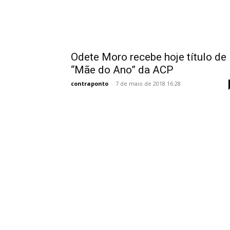
Odete Moro recebe hoje título de
“Mãe do Ano” da ACP
contraponto
-
7 de maio de 2018 16:28