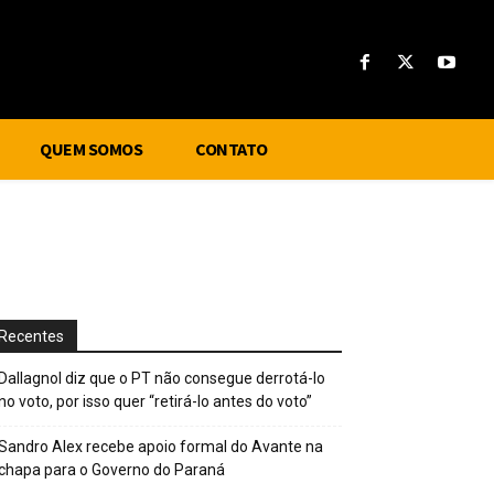
QUEM SOMOS
CONTATO
Recentes
Dallagnol diz que o PT não consegue derrotá-lo
no voto, por isso quer “retirá-lo antes do voto”
Sandro Alex recebe apoio formal do Avante na
chapa para o Governo do Paraná