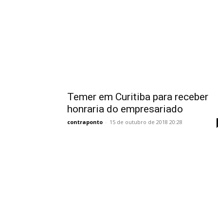
Temer em Curitiba para receber
honraria do empresariado
contraponto
-
15 de outubro de 2018 20:28