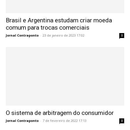
Brasil e Argentina estudam criar moeda
comum para trocas comerciais
Jornal Contraponto
-
23 de janeiro de 2023 17:02
0
O sistema de arbitragem do consumidor
Jornal Contraponto
-
7 de fevereiro de 2022 17:13
0