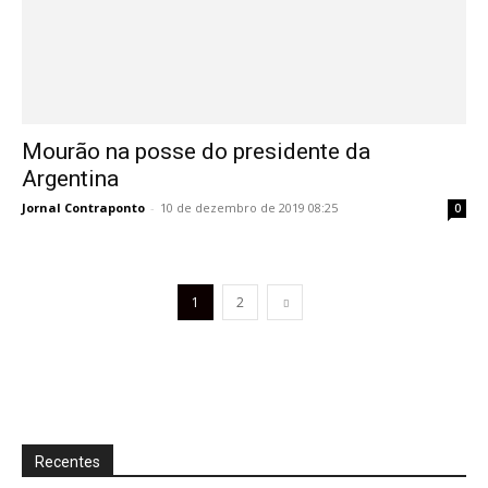
Mourão na posse do presidente da
Argentina
Jornal Contraponto
-
10 de dezembro de 2019 08:25
0
1
2
Recentes