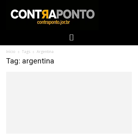
Início
Tags
Argentina
Tag: argentina