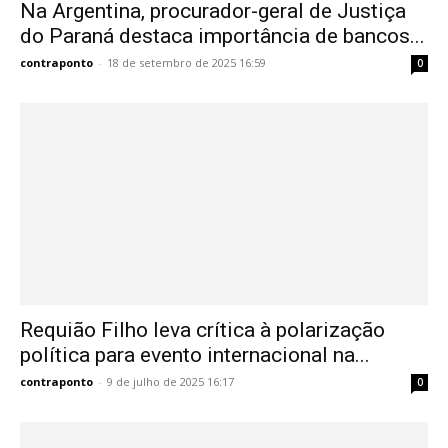
Na Argentina, procurador-geral de Justiça
do Paraná destaca importância de bancos...
contraponto
-
18 de setembro de 2025 16:59
0
Requião Filho leva crítica à polarização
política para evento internacional na...
contraponto
-
9 de julho de 2025 16:17
0