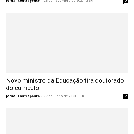
Jornal Contraponto
-
25 de novembro de 2020 13:36
0
Novo ministro da Educação tira doutorado
do currículo
Jornal Contraponto
-
27 de junho de 2020 11:16
2