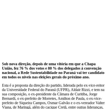
Sob nova direção, depois de uma vitória em que a Chapa
União, fez 76 % dos votos e 80 % dos delegados à convenção
nacional, a Rede Sustentabilidade no Paraná vai ter candidato
em todos os níveis nas eleições gerais do próximo ano.
Esta é a proposta da direção do partido, liderada pelo ex-vice-reitor
da Universidade Federal do Paraná (UFPR), Aldair Rizzi, e tem na
sua composição, o ex-presidente da Cãmara de Curitiba, Jorge
Bernardi, o ex-prefeito de Morretes, Amilton de Paula, o ex-vice-
prefeito de Siqueira Campos, Osmar Galvão e o ex-vereador Valter
Viana, de Maringá, além do cacique Cretã, entre outras lideranças,