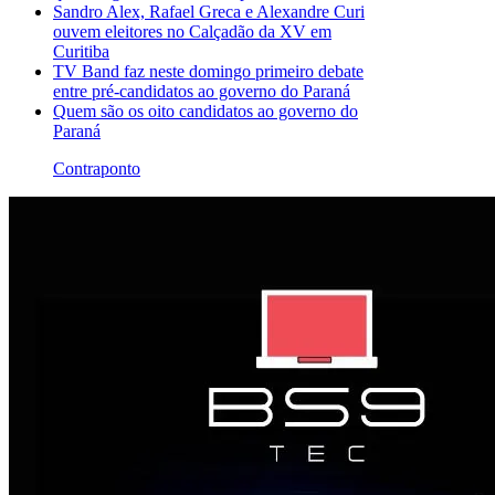
Sandro Alex, Rafael Greca e Alexandre Curi
ouvem eleitores no Calçadão da XV em
Curitiba
TV Band faz neste domingo primeiro debate
entre pré-candidatos ao governo do Paraná
Quem são os oito candidatos ao governo do
Paraná
Contraponto