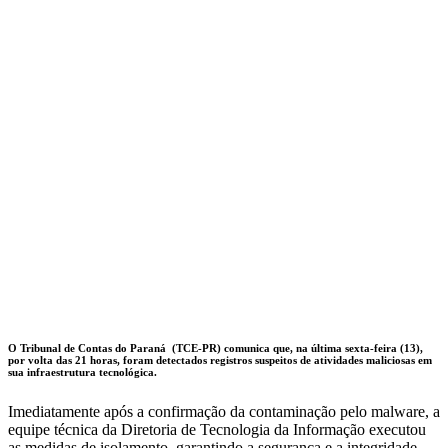
O Tribunal de Contas do Paraná (TCE-PR) comunica que, na última sexta-feira (13),
por volta das 21 horas, foram detectados registros suspeitos de atividades maliciosas em
sua infraestrutura tecnológica.
Imediatamente após a confirmação da contaminação pelo malware, a
equipe técnica da Diretoria de Tecnologia da Informação executou
as medidas de isolamento, garantindo a segurança e a integridade