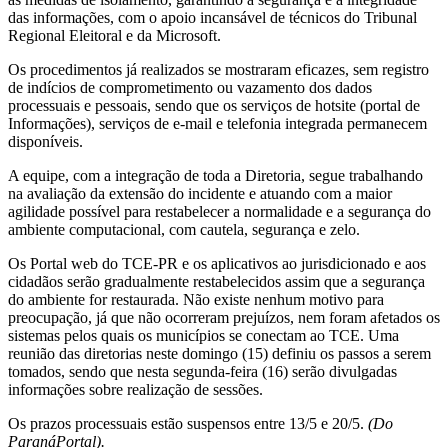
das informações, com o apoio incansável de técnicos do Tribunal
Regional Eleitoral e da Microsoft.
Os procedimentos já realizados se mostraram eficazes, sem registro
de indícios de comprometimento ou vazamento dos dados
processuais e pessoais, sendo que os serviços de hotsite (portal de
Informações), serviços de e-mail e telefonia integrada permanecem
disponíveis.
A equipe, com a integração de toda a Diretoria, segue trabalhando
na avaliação da extensão do incidente e atuando com a maior
agilidade possível para restabelecer a normalidade e a segurança do
ambiente computacional, com cautela, segurança e zelo.
Os Portal web do TCE-PR e os aplicativos ao jurisdicionado e aos
cidadãos serão gradualmente restabelecidos assim que a segurança
do ambiente for restaurada. Não existe nenhum motivo para
preocupação, já que não ocorreram prejuízos, nem foram afetados os
sistemas pelos quais os municípios se conectam ao TCE. Uma
reunião das diretorias neste domingo (15) definiu os passos a serem
tomados, sendo que nesta segunda-feira (16) serão divulgadas
informações sobre realização de sessões.
Os prazos processuais estão suspensos entre 13/5 e 20/5.
(Do
ParanáPortal).