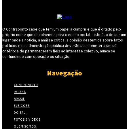
O Contraponto sabe que tem um papel a cumprir e que é ditado pelo
próprio nome que escolhemos para o nosso portal – isto é, o de ser um
lugar onde a notícia, a análise crítica, a opinião destemida sobre fatos
políticos e da administração pública deverão se submeter a um só
critério: a de permanecerem fieis ao interesse coletivo, nunca se
confundindo com oposição ou situação.
Navegação
CONTRAPONTO
PARANÁ
BRASIL
ELEIÇÕES
DO BAÚ
FOTOS & VÍDEOS
QUEM SOMOS