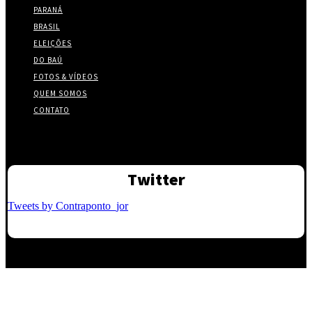
PARANÁ
BRASIL
ELEIÇÕES
DO BAÚ
FOTOS & VÍDEOS
QUEM SOMOS
CONTATO
Twitter
Tweets by Contraponto_jor