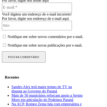
Por favor, digite seu nome aqui
E-
mail:*
Você digitou um endereço de e-mail incorreto!
Por favor, digite seu endereço de e-mail aqui
Site:
Notifique-me sobre novos comentários por e-mail.
Notifique-me sobre novas publicações por e-mail.
Recentes
Sandro Alex terá maior tempo de TV na
disputa ao Governo do Paraná
Mais de 50 municípios reforçam apoio a Sergio
Moro em articulação do Podemos Paraná
Na ACP, Romeu Zema fala com empresários e