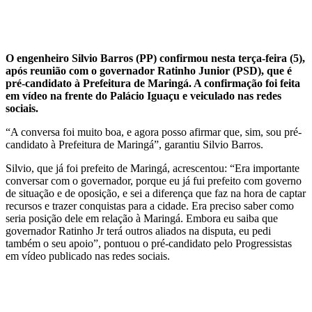
O engenheiro Silvio Barros (PP) confirmou nesta terça-feira (5),
após reunião com o governador Ratinho Junior (PSD), que é
pré-candidato à Prefeitura de Maringá. A confirmação foi feita
em vídeo na frente do Palácio Iguaçu e veiculado nas redes
sociais.
“A conversa foi muito boa, e agora posso afirmar que, sim, sou pré-
candidato à Prefeitura de Maringá”, garantiu Silvio Barros.
Silvio, que já foi prefeito de Maringá, acrescentou: “Era importante
conversar com o governador, porque eu já fui prefeito com governo
de situação e de oposição, e sei a diferença que faz na hora de captar
recursos e trazer conquistas para a cidade. Era preciso saber como
seria posição dele em relação à Maringá. Embora eu saiba que
governador Ratinho Jr terá outros aliados na disputa, eu pedi
também o seu apoio”, pontuou o pré-candidato pelo Progressistas
em vídeo publicado nas redes sociais.