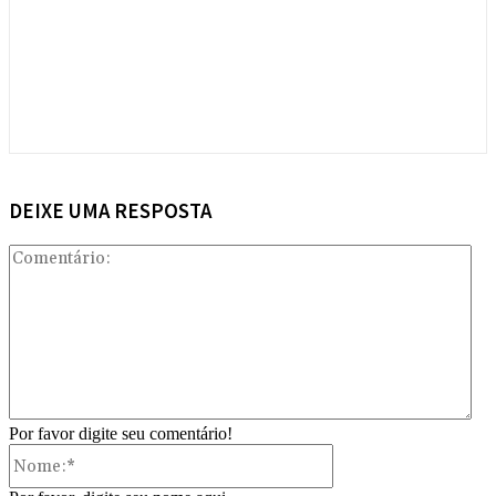
DEIXE UMA RESPOSTA
Com
Por favor digite seu comentário!
Nome:*