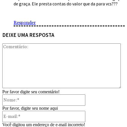
de graça. Ele presta contas do valor que da para vcs???
Responder
DEIXE UMA RESPOSTA
Com
Por favor digite seu comentário!
Nome:*
Por favor, digite seu nome aqui
E-
mail:*
Você digitou um endereço de e-mail incorreto!