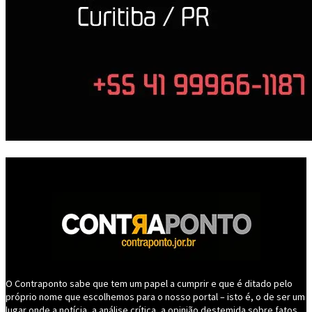
O Contraponto sabe que tem um papel a cumprir e que é ditado pelo
próprio nome que escolhemos para o nosso portal – isto é, o de ser um
lugar onde a notícia, a análise crítica, a opinião destemida sobre fatos