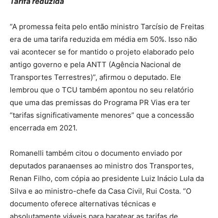
Tarifa reduzida
“A promessa feita pelo então ministro Tarcísio de Freitas
era de uma tarifa reduzida em média em 50%. Isso não
vai acontecer se for mantido o projeto elaborado pelo
antigo governo e pela ANTT (Agência Nacional de
Transportes Terrestres)”, afirmou o deputado. Ele
lembrou que o TCU também apontou no seu relatório
que uma das premissas do Programa PR Vias era ter
“tarifas significativamente menores” que a concessão
encerrada em 2021.
Romanelli também citou o documento enviado por
deputados paranaenses ao ministro dos Transportes,
Renan Filho, com cópia ao presidente Luiz Inácio Lula da
Silva e ao ministro-chefe da Casa Civil, Rui Costa. “O
documento oferece alternativas técnicas e
absolutamente viáveis para baratear as tarifas de