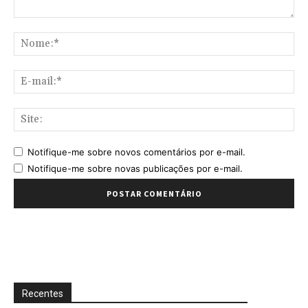
Comentário:
No
E-
mai
Sit
Notifique-me sobre novos comentários por e-mail.
Notifique-me sobre novas publicações por e-mail.
Recentes