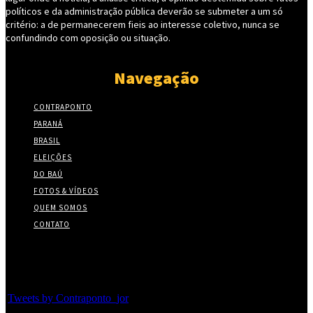
políticos e da administração pública deverão se submeter a um só
critério: a de permanecerem fieis ao interesse coletivo, nunca se
confundindo com oposição ou situação.
Navegação
CONTRAPONTO
PARANÁ
BRASIL
ELEIÇÕES
DO BAÚ
FOTOS & VÍDEOS
QUEM SOMOS
CONTATO
Twitter
Tweets by Contraponto_jor