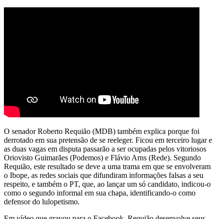
O senador Roberto Requião (MDB) também explica porque foi
derrotado em sua pretensão de se reeleger. Ficou em terceiro lugar e
as duas vagas em disputa passarão a ser ocupadas pelos vitoriosos
Oriovisto Guimarães (Podemos) e Flávio Arns (Rede). Segundo
Requião, este resultado se deve a uma trama em que se envolveram
o Ibope, as redes sociais que difundiram informações falsas a seu
respeito, e também o PT, que, ao lançar um só candidato, indicou-o
como o segundo informal em sua chapa, identificando-o como
defensor do lulopetismo.
Em vídeo que gravou para o Facebook, Requião desenvolve seus