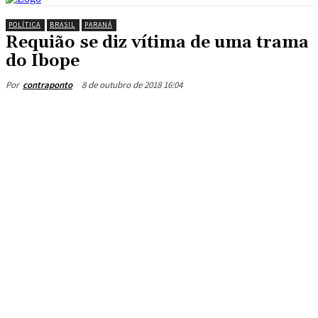
POLÍTICA
BRASIL
PARANÁ
Requião se diz vítima de uma trama
do Ibope
8 de outubro de 2018 16:04
Por
contraponto