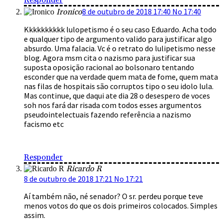
Responder
8 de outubro de 2018 17:40 No 17:40
Ironico
Kkkkkkkkkk lulopetismo é o seu caso Eduardo. Acha todo
e qualquer tipo de argumento valido para justificar algo
absurdo. Uma falacia. Vc é o retrato do lulipetismo nesse
blog. Agora msm cita o nazismo para justificar sua
suposta oposição racional ao bolsonaro tentando
esconder que na verdade quem mata de fome, quem mata
nas filas de hospitais são corruptos tipo o seu idolo lula.
Mas continue, que daqui ate dia 28 o desespero de voces
soh nos fará dar risada com todos esses argumentos
pseudointelectuais fazendo referência a nazismo
facismo etc
Responder
Ricardo R
8 de outubro de 2018 17:21 No 17:21
Aí também não, né senador? O sr. perdeu porque teve
menos votos do que os dois primeiros colocados. Simples
assim.