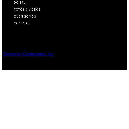
DO BAÚ
FOTOS & VÍDEOS
QUEM SOMOS
CONTATO
Twitter
Tweets by Contraponto_jor