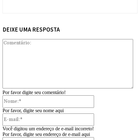
DEIXE UMA RESPOSTA
Com
Por favor digite seu comentário!
Nome:*
Por favor, digite seu nome aqui
E-
mail:*
Você digitou um endereço de e-mail incorreto!
Por favor, digite seu endereço de e-mail aqui
Site: