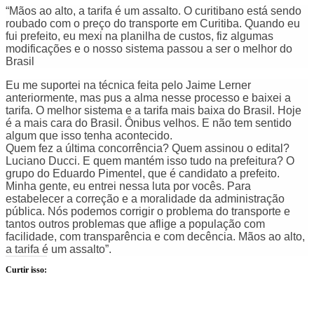
“Mãos ao alto, a tarifa é um assalto. O curitibano está sendo
roubado com o preço do transporte em Curitiba. Quando eu
fui prefeito, eu mexi na planilha de custos, fiz algumas
modificações e o nosso sistema passou a ser o melhor do
Brasil
Eu me suportei na técnica feita pelo Jaime Lerner
anteriormente, mas pus a alma nesse processo e baixei a
tarifa. O melhor sistema e a tarifa mais baixa do Brasil. Hoje
é a mais cara do Brasil. Ônibus velhos. E não tem sentido
algum que isso tenha acontecido.
Quem fez a última concorrência? Quem assinou o edital?
Luciano Ducci. E quem mantém isso tudo na prefeitura? O
grupo do Eduardo Pimentel, que é candidato a prefeito.
Minha gente, eu entrei nessa luta por vocês. Para
estabelecer a correção e a moralidade da administração
pública. Nós podemos corrigir o problema do transporte e
tantos outros problemas que aflige a população com
facilidade, com transparência e com decência. Mãos ao alto,
a tarifa é um assalto”.
Curtir isso: