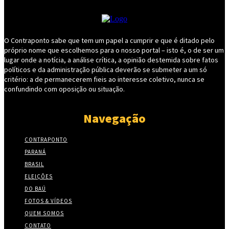
O Contraponto sabe que tem um papel a cumprir e que é ditado pelo
próprio nome que escolhemos para o nosso portal – isto é, o de ser um
lugar onde a notícia, a análise crítica, a opinião destemida sobre fatos
políticos e da administração pública deverão se submeter a um só
critério: a de permanecerem fieis ao interesse coletivo, nunca se
confundindo com oposição ou situação.
Navegação
CONTRAPONTO
PARANÁ
BRASIL
ELEIÇÕES
DO BAÚ
FOTOS & VÍDEOS
QUEM SOMOS
CONTATO