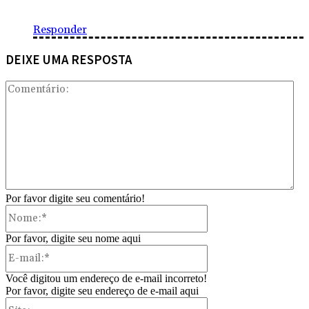
Responder
DEIXE UMA RESPOSTA
Com
Por favor digite seu comentário!
Nome:*
Por favor, digite seu nome aqui
E-
mail:*
Você digitou um endereço de e-mail incorreto!
Por favor, digite seu endereço de e-mail aqui
Site: