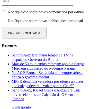
Notifique-me sobre novos comentários por e-mail.
Notifique-me sobre novas publicações por e-mail.
Recentes
Sandro Alex terá maior tempo de TV na
disputa ao Governo do Paraná
Mais de 50 municípios reforçam apoio a Sergio
Moro em articulação do Podemos Paraná
Na ACP, Romeu Zema fala com empresários e
critica o governo federal
MPPR denuncia vereadora por ofensa ao dizer
que colega deveria “voltar para o Ceará”
Sandro Alex, Rafael Greca e Alexandre Curi
ouvem eleitores no Calçadão da XV em
Curitiba
Contraponto