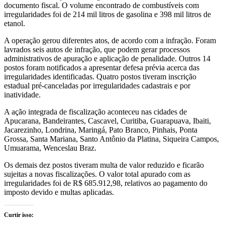
documento fiscal. O volume encontrado de combustíveis com
irregularidades foi de 214 mil litros de gasolina e 398 mil litros de
etanol.
A operação gerou diferentes atos, de acordo com a infração. Foram
lavrados seis autos de infração, que podem gerar processos
administrativos de apuração e aplicação de penalidade. Outros 14
postos foram notificados a apresentar defesa prévia acerca das
irregularidades identificadas. Quatro postos tiveram inscrição
estadual pré-canceladas por irregularidades cadastrais e por
inatividade.
A ação integrada de fiscalização aconteceu nas cidades de
Apucarana, Bandeirantes, Cascavel, Curitiba, Guarapuava, Ibaiti,
Jacarezinho, Londrina, Maringá, Pato Branco, Pinhais, Ponta
Grossa, Santa Mariana, Santo Antônio da Platina, Siqueira Campos,
Umuarama, Wenceslau Braz.
Os demais dez postos tiveram multa de valor reduzido e ficarão
sujeitas a novas fiscalizações. O valor total apurado com as
irregularidades foi de R$ 685.912,98, relativos ao pagamento do
imposto devido e multas aplicadas.
Curtir isso: