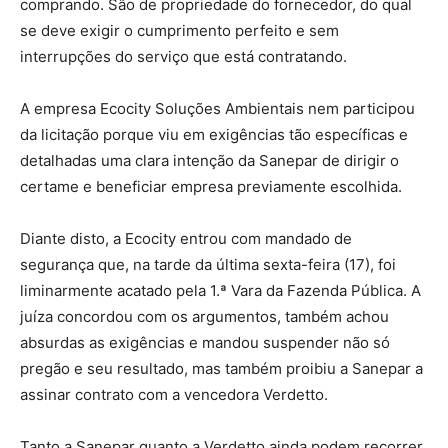
comprando. São de propriedade do fornecedor, do qual
se deve exigir o cumprimento perfeito e sem
interrupções do serviço que está contratando.
A empresa Ecocity Soluções Ambientais nem participou
da licitação porque viu em exigências tão específicas e
detalhadas uma clara intenção da Sanepar de dirigir o
certame e beneficiar empresa previamente escolhida.
Diante disto, a Ecocity entrou com mandado de
segurança que, na tarde da última sexta-feira (17), foi
liminarmente acatado pela 1.ª Vara da Fazenda Pública. A
juíza concordou com os argumentos, também achou
absurdas as exigências e mandou suspender não só
pregão e seu resultado, mas também proibiu a Sanepar a
assinar contrato com a vencedora Verdetto.
Tanto a Sanepar quanto a Verdetto ainda podem recorrer