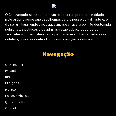
O Contraponto sabe que tem um papel a cumprir e que é ditado
pelo próprio nome que escolhemos para o nosso portal – isto é, o
de ser um lugar onde a notícia, a análise crítica, a opinião destemida
sobre fatos políticos e da administração pública deverão se
submeter a um só critério: a de permanecerem fieis ao interesse
coletivo, nunca se confundindo com oposição ou situação.
Navegação
CONTRAPONTO
PARANÁ
BRASIL
ELEIÇÕES
DO BAÚ
FOTOS & VÍDEOS
QUEM SOMOS
CONTATO