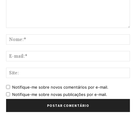
Comentário:
No
E-
mai
Sit
Notifique-me sobre novos comentários por e-mail.
Notifique-me sobre novas publicações por e-mail.