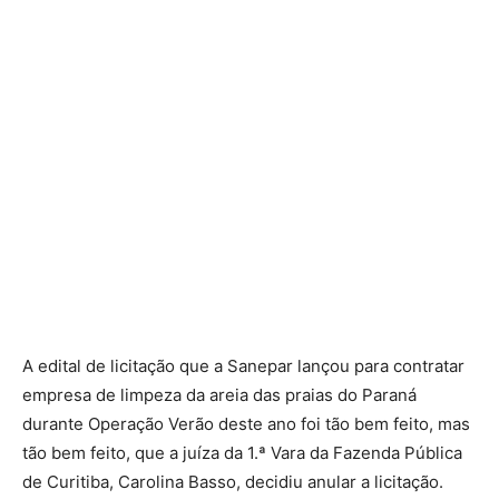
A edital de licitação que a Sanepar lançou para contratar
empresa de limpeza da areia das praias do Paraná
durante Operação Verão deste ano foi tão bem feito, mas
tão bem feito, que a juíza da 1.ª Vara da Fazenda Pública
de Curitiba, Carolina Basso, decidiu anular a licitação.