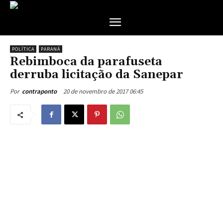
POLÍTICA
PARANÁ
Rebimboca da parafuseta
derruba licitação da Sanepar
20 de novembro de 2017 06:45
Por
contraponto