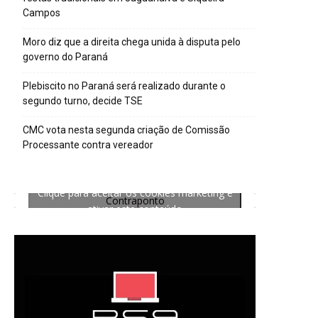
Campos
Moro diz que a direita chega unida à disputa pelo
governo do Paraná
Plebiscito no Paraná será realizado durante o
segundo turno, decide TSE
CMC vota nesta segunda criação de Comissão
Processante contra vereador
Clique para aceitar os cookies marketing e
Contraponto
ativar este conteúdo