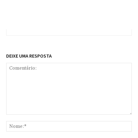
DEIXE UMA RESPOSTA
Comentário:
No