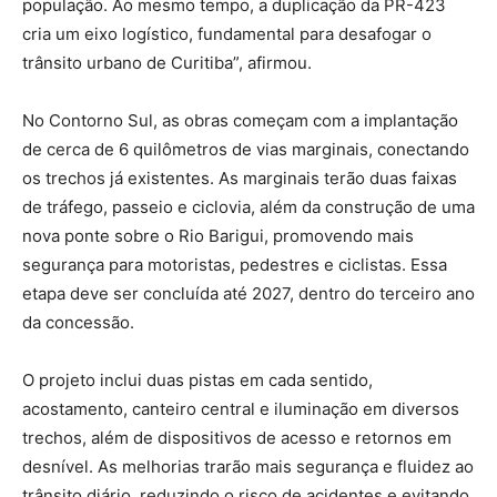
população. Ao mesmo tempo, a duplicação da PR-423
cria um eixo logístico, fundamental para desafogar o
trânsito urbano de Curitiba”, afirmou.
No Contorno Sul, as obras começam com a implantação
de cerca de 6 quilômetros de vias marginais, conectando
os trechos já existentes. As marginais terão duas faixas
de tráfego, passeio e ciclovia, além da construção de uma
nova ponte sobre o Rio Barigui, promovendo mais
segurança para motoristas, pedestres e ciclistas. Essa
etapa deve ser concluída até 2027, dentro do terceiro ano
da concessão.
O projeto inclui duas pistas em cada sentido,
acostamento, canteiro central e iluminação em diversos
trechos, além de dispositivos de acesso e retornos em
desnível. As melhorias trarão mais segurança e fluidez ao
trânsito diário, reduzindo o risco de acidentes e evitando