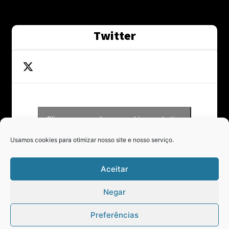
Twitter
Clique para aceitar os cookies marketing
Tweets by Contraponto_jor
e ativar este conteúdo
Usamos cookies para otimizar nosso site e nosso serviço.
Aceitar
Negar
Preferências