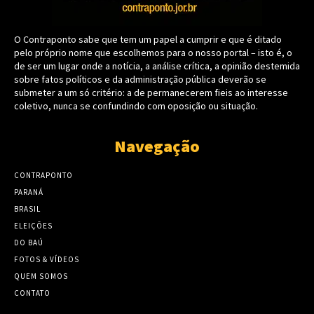
O Contraponto sabe que tem um papel a cumprir e que é ditado
pelo próprio nome que escolhemos para o nosso portal – isto é, o
de ser um lugar onde a notícia, a análise crítica, a opinião destemida
sobre fatos políticos e da administração pública deverão se
submeter a um só critério: a de permanecerem fieis ao interesse
coletivo, nunca se confundindo com oposição ou situação.
Navegação
CONTRAPONTO
PARANÁ
BRASIL
ELEIÇÕES
DO BAÚ
FOTOS & VÍDEOS
QUEM SOMOS
CONTATO