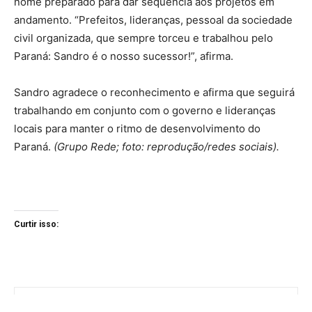
nome preparado para dar sequência aos projetos em
andamento. “Prefeitos, lideranças, pessoal da sociedade
civil organizada, que sempre torceu e trabalhou pelo
Paraná: Sandro é o nosso sucessor!”, afirma.
Sandro agradece o reconhecimento e afirma que seguirá
trabalhando em conjunto com o governo e lideranças
locais para manter o ritmo de desenvolvimento do
Paraná.
(Grupo Rede; foto: reprodução/redes sociais).
Curtir isso: