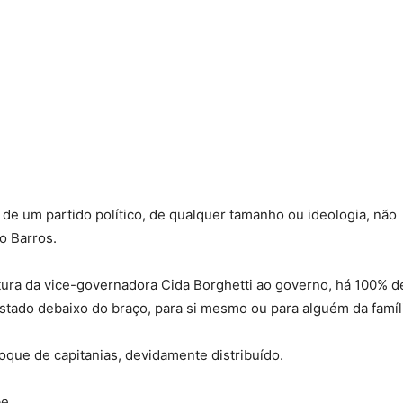
 de um partido político, de qualquer tamanho ou ideologia, não
o Barros.
tura da vice-governadora Cida Borghetti ao governo, há 100% d
stado debaixo do braço, para si mesmo ou para alguém da famíl
oque de capitanias, devidamente distribuído.
e.