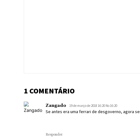
1 COMENTÁRIO
Zangado
19 de março de 2018 16:20 No 16:20
Se antes era uma ferrari de desgoverno, agora s
Responder