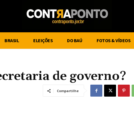
BRASIL
ELEIÇÕES
DO BAÚ
FOTOS & VÍDEOS
cretaria de governo?
Compartilhe