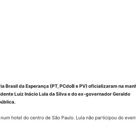
ia Brasil da Esperança (PT, PCdoB e PV) oficializaram na man
idente Luiz Inácio Lula da Silva e do ex-governador Geraldo
ública.
 num hotel do centro de São Paulo. Lula não participou do even