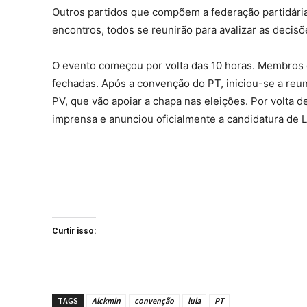
Outros partidos que compõem a federação partidári
encontros, todos se reunirão para avalizar as decis
O evento começou por volta das 10 horas. Membros d
fechadas. Após a convenção do PT, iniciou-se a re
PV, que vão apoiar a chapa nas eleições. Por volta d
imprensa e anunciou oficialmente a candidatura de L
Curtir isso:
TAGS
Alckmin
convenção
lula
PT