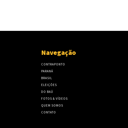
Navegação
CONTRAPONTO
PARANÁ
BRASIL
ELEIÇÕES
DO BAÚ
FOTOS & VÍDEOS
QUEM SOMOS
CONTATO