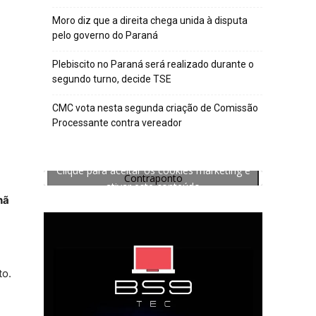
Moro diz que a direita chega unida à disputa
pelo governo do Paraná
Plebiscito no Paraná será realizado durante o
segundo turno, decide TSE
CMC vota nesta segunda criação de Comissão
Processante contra vereador
Clique para aceitar os cookies marketing e
Contraponto
ativar este conteúdo
hã
to.