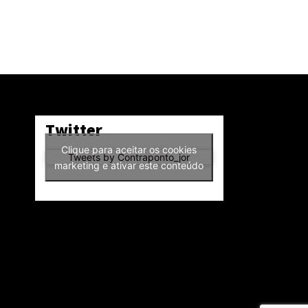
Twitter
Clique para aceitar os cookies
Tweets by Contraponto_jor
marketing e ativar este conteúdo