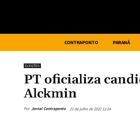
CONTRAPONTO
PARANÁ
ELEIÇÕES
PT oficializa cand
Alckmin
Por
Jornal Contraponto
21 de julho de 2022 12:24