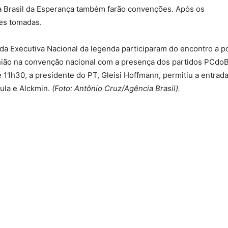
a Brasil da Esperança também farão convenções. Após os
ões tomadas.
a Executiva Nacional da legenda participaram do encontro a p
união na convenção nacional com a presença dos partidos PCdo
e 11h30, a presidente do PT, Gleisi Hoffmann, permitiu a entrad
ula e Alckmin.
(Foto: Antônio Cruz/Agência Brasil).