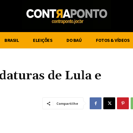
BRASIL
ELEIÇÕES
DO BAÚ
FOTOS & VÍDEOS
idaturas de Lula e
Compartilhe