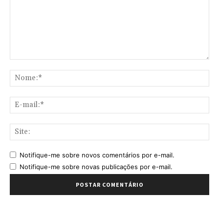
Comentário:
No
E-
mai
Sit
Notifique-me sobre novos comentários por e-mail.
Notifique-me sobre novas publicações por e-mail.