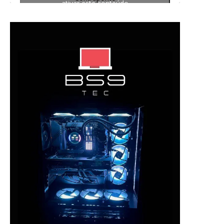
ativar este conteúdo