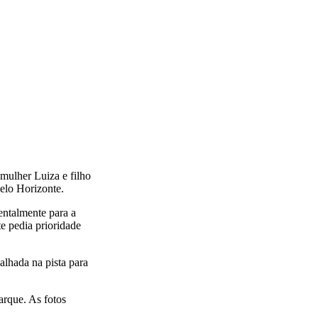
mulher Luiza e filho
elo Horizonte.
entalmente para a
e pedia prioridade
alhada na pista para
arque. As fotos