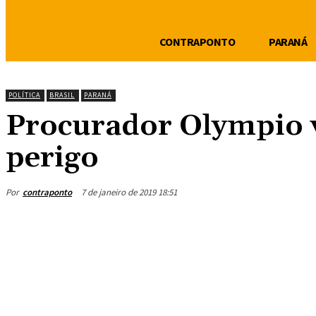
CONTRAPONTO
PARANÁ
POLÍTICA
BRASIL
PARANÁ
Procurador Olympio 
perigo
Por
contraponto
7 de janeiro de 2019 18:51