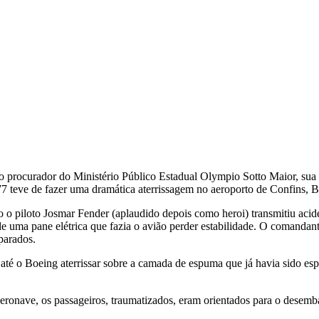
 procurador do Ministério Público Estadual Olympio Sotto Maior, sua 
teve de fazer uma dramática aterrissagem no aeroporto de Confins, B
o piloto Josmar Fender (aplaudido depois como heroi) transmitiu acid
de uma pane elétrica que fazia o avião perder estabilidade. O comandant
parados.
té o Boeing aterrissar sobre a camada de espuma que já havia sido esp
eronave, os passageiros, traumatizados, eram orientados para o desemb