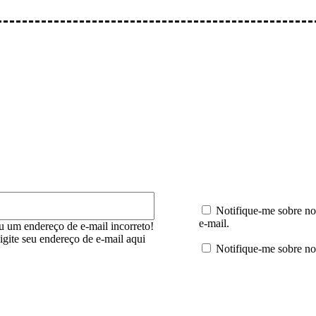
mentário:
E-
mail:*
Notifique-me sobre no
e-mail.
u um endereço de e-mail incorreto!
digite seu endereço de e-mail aqui
Notifique-me sobre no