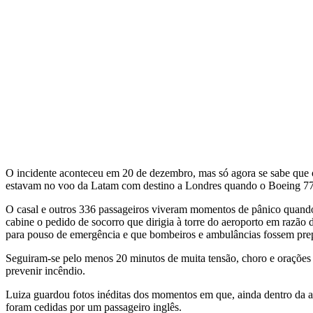
O incidente aconteceu em 20 de dezembro, mas só agora se sabe que o
estavam no voo da Latam com destino a Londres quando o Boeing 777 
O casal e outros 336 passageiros viveram momentos de pânico quando 
cabine o pedido de socorro que dirigia à torre do aeroporto em razão 
para pouso de emergência e que bombeiros e ambulâncias fossem pre
Seguiram-se pelo menos 20 minutos de muita tensão, choro e orações a
prevenir incêndio.
Luiza guardou fotos inéditas dos momentos em que, ainda dentro da a
foram cedidas por um passageiro inglês.