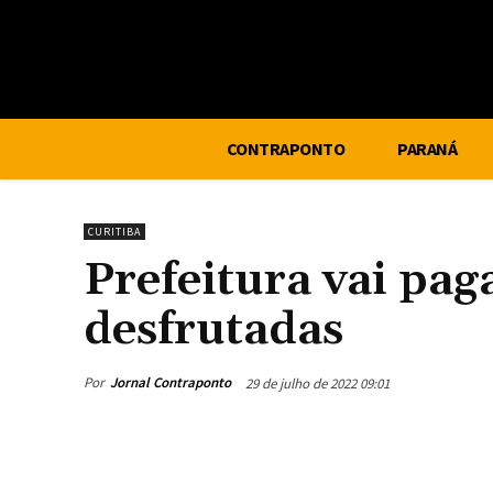
CONTRAPONTO
PARANÁ
CURITIBA
Prefeitura vai pag
desfrutadas
Por
Jornal Contraponto
29 de julho de 2022 09:01