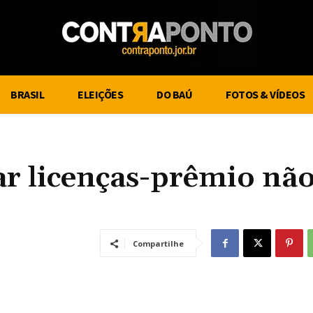
BRASIL
ELEIÇÕES
DO BAÚ
FOTOS & VÍDEOS
ar licenças-prêmio nã
Compartilhe