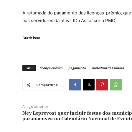
A retomada do pagamento das licenças-prêmio, que
aos servidores da ativa. (Da Assessoria PMC)
Curtir isso:
TAGS
licença-prêmio
pagamento
prefeitura de Curitiba
Compartilhe
Artigo anterior
Ney Leprevost quer incluir festas dos municíp
paranaenses no Calendário Nacional de Event