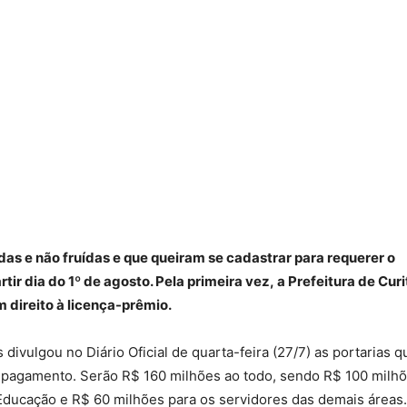
as e não fruídas e que queiram se cadastrar para requerer o
r dia do 1º de agosto. Pela primeira vez, a Prefeitura de Curi
 direito à licença-prêmio.
ivulgou no Diário Oficial de quarta-feira (27/7) as portarias q
 pagamento. Serão R$ 160 milhões ao todo, sendo R$ 100 milh
 Educação e R$ 60 milhões para os servidores das demais áreas.