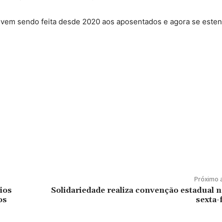
 vem sendo feita desde 2020 aos aposentados e agora se este
Próximo 
ios
Solidariedade realiza convenção estadual n
os
sexta-