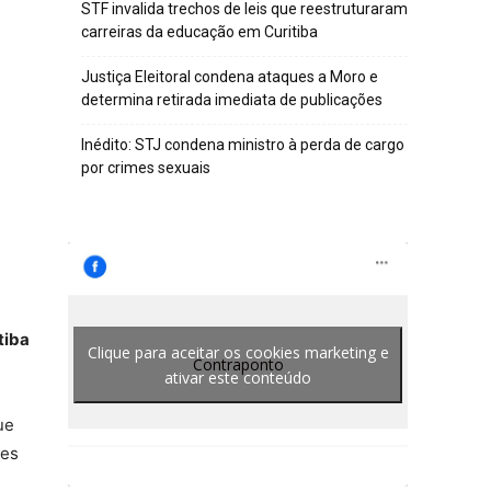
STF invalida trechos de leis que reestruturaram
carreiras da educação em Curitiba
Justiça Eleitoral condena ataques a Moro e
determina retirada imediata de publicações
Inédito: STJ condena ministro à perda de cargo
por crimes sexuais
tiba
Clique para aceitar os cookies marketing e
Contraponto
ativar este conteúdo
ue
ões