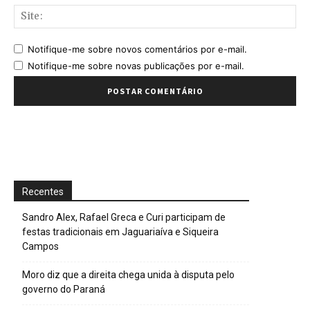
Sit
Notifique-me sobre novos comentários por e-mail.
Notifique-me sobre novas publicações por e-mail.
Recentes
Sandro Alex, Rafael Greca e Curi participam de
festas tradicionais em Jaguariaíva e Siqueira
Campos
Moro diz que a direita chega unida à disputa pelo
governo do Paraná