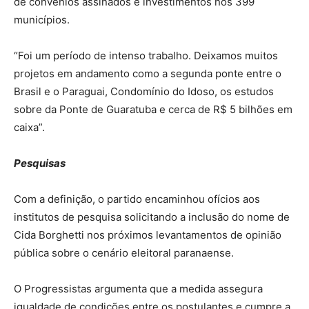
de convênios assinados e investimentos nos 399
municípios.
“Foi um período de intenso trabalho. Deixamos muitos
projetos em andamento como a segunda ponte entre o
Brasil e o Paraguai, Condomínio do Idoso, os estudos
sobre da Ponte de Guaratuba e cerca de R$ 5 bilhões em
caixa”.
Pesquisas
Com a definição, o partido encaminhou ofícios aos
institutos de pesquisa solicitando a inclusão do nome de
Cida Borghetti nos próximos levantamentos de opinião
pública sobre o cenário eleitoral paranaense.
O Progressistas argumenta que a medida assegura
igualdade de condições entre os postulantes e cumpre a